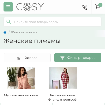
0
Женские пижамы
Женские пижамы
Фильтр товаров
Каталог
Муслиновые пижамы
Теплые пижамы:
фланель, вельсофт