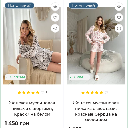
Популярный
Популярный
В наличии
В наличии
1
1
Женская муслиновая
Женская муслиновая
пижама с шортами,
пижама с шортами,
Краски на белом
красные Сердца на
молочном
1 450 грн