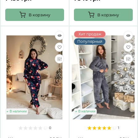
В корзину
В корзину
Хит продаж
Популярный
В наличии
В наличии
0
1