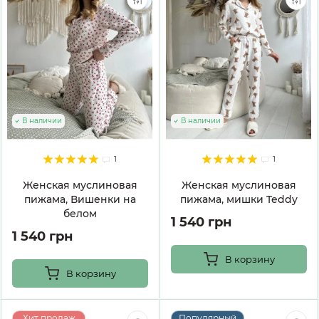
В наличии
В наличии
1
1
Женская муслиновая
Женская муслиновая
пижама, Вишенки на
пижама, мишки Teddy
белом
1 540 грн
1 540 грн
В корзину
В корзину
Хит продаж
Популярный