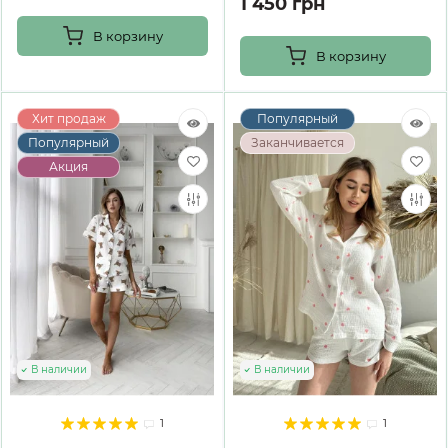
1 450 грн
В корзину
В корзину
Хит продаж
Популярный
Популярный
Заканчивается
Акция
В наличии
В наличии
1
1