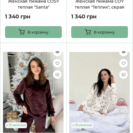
Женская пижама COSY
Женская пижама COY
теплая "Santa"
теплая "Теплик", серая
1 340 грн
1 340 грн
В корзину
В корзину
В наличии
В наличии