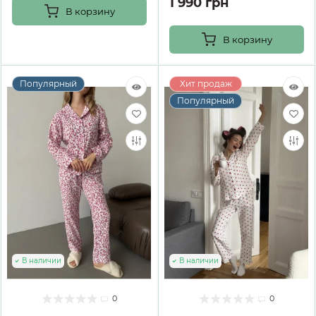
1 990 грн
В корзину
В корзину
Популярный
Хит продаж
Популярный
В наличии
В наличии
0
0