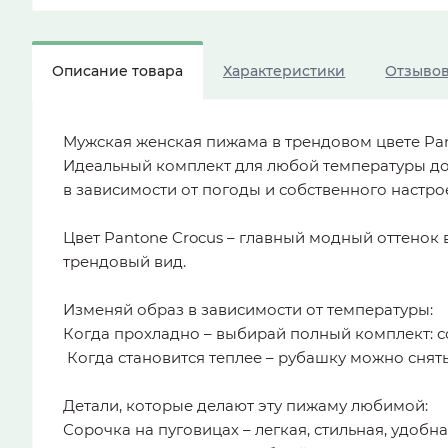
Описание товара
Характеристики
Отзыво
Мужская женская пижама в трендовом цвете Pant
Идеальный комплект для любой температуры дом
в зависимости от погоды и собственного настро
Цвет Pantone Crocus – главный модный оттенок
трендовый вид.
Изменяй образ в зависимости от температуры:
Когда прохладно – выбирай полный комплект: сор
️ Когда становится теплее – рубашку можно снят
Детали, которые делают эту пижаму любимой:
Сорочка на пуговицах – легкая, стильная, удобн