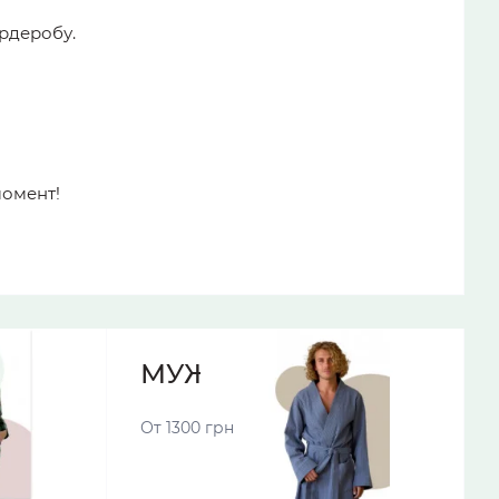
ардеробу.
момент!
МУЖСКИЕ ХАЛАТЫ
От 1300 грн