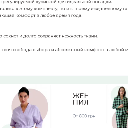
с регулируемой кулиской для идеальной посадки.
только к этому комплекту, но и к твоему ежедневному г
дающая комфорт в любое время года.
о сохнет и долго сохраняет нежность ткани.
то твоя свобода выбора и абсолютный комфорт в любой 
ЖЕНСКИЕ
ПИЖАМЫ
От 800 грн