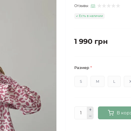
Отзывы:
(0)
Есть в наличии
1 990 грн
Размер
*
S
M
L
В кор