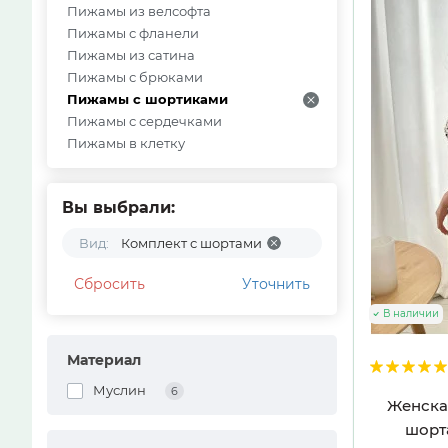
Пижамы из велсофта
Пижамы с фланели
Пижамы из сатина
Пижамы с брюками
Пижамы с шортиками
Пижамы с сердечками
Пижамы в клетку
Вы выбрали:
Вид:
Комплект с шортами
Сбросить
Уточнить
В наличии
Материал
Муслин
6
Женска
шорт