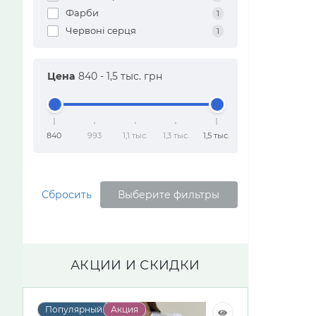
Фарби
1
Червоні серця
1
Цена
840
-
1,5 тыс.
грн
840
993
1,1 тыс.
1,3 тыс.
1,5 тыс.
Сбросить
Выберите фильтры
АКЦИИ И СКИДКИ
Популярный
Акция