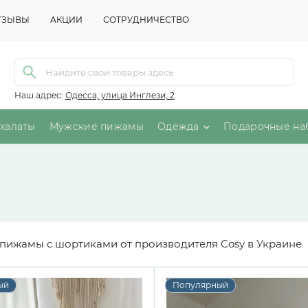
ТЗЫВЫ
АКЦИИ
СОТРУДНИЧЕСТВО
Наш адрес:
Одесса, улица Инглези, 2
халаты
Мужские пижамы
Одежда
Подарочные на
пижамы с шортиками от производителя Cosy в Украине
ый
Популярный