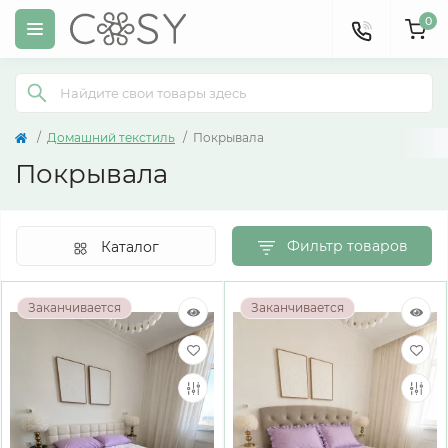
0
Домашний текстиль
Покрывала
Покрывала
Фильтр товаров
Каталог
Заканчивается
Заканчивается