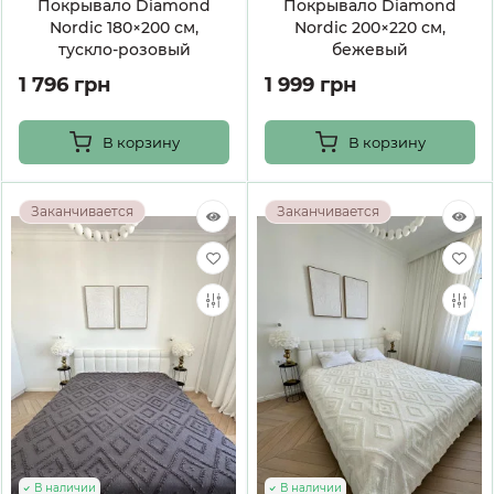
Покрывало Diamond
Покрывало Diamond
Nordic 180×200 см,
Nordic 200×220 см,
тускло-розовый
бежевый
1 796 грн
1 999 грн
В корзину
В корзину
Заканчивается
Заканчивается
В наличии
В наличии