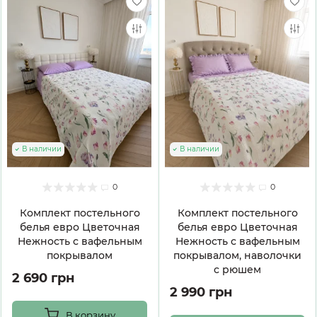
В наличии
В наличии
0
0
Комплект постельного
Комплект постельного
белья евро Цветочная
белья евро Цветочная
Нежность с вафельным
Нежность с вафельным
покрывалом
покрывалом, наволочки
с рюшем
2 690 грн
2 990 грн
В корзину