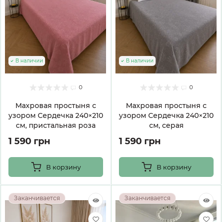
В наличии
В наличии
0
0
Махровая простыня с
Махровая простыня с
узором Сердечка 240×210
узором Сердечка 240×210
см, пристальная роза
см, серая
1 590 грн
1 590 грн
В корзину
В корзину
Заканчивается
Заканчивается