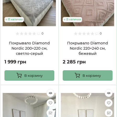
В наличии
В наличии
0
0
Покрывало Diamond
Покрывало Diamond
Nordic 200×220 см,
Nordic 220×240 см,
светло-серый
бежевый
1 999 грн
2 285 грн
В корзину
В корзину