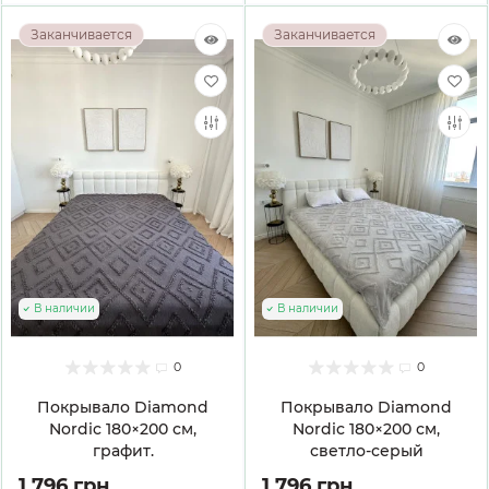
Заканчивается
Заканчивается
В наличии
В наличии
0
0
Покрывало Diamond
Покрывало Diamond
Nordic 180×200 см,
Nordic 180×200 см,
графит.
светло-серый
1 796 грн
1 796 грн