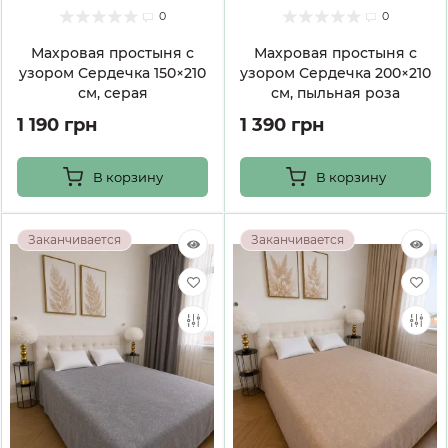
0
0
Махровая простыня с
Махровая простыня с
узором Сердечка 150×210
узором Сердечка 200×210
см, серая
см, пыльная роза
1 190 грн
1 390 грн
В корзину
В корзину
Заканчивается
Заканчивается