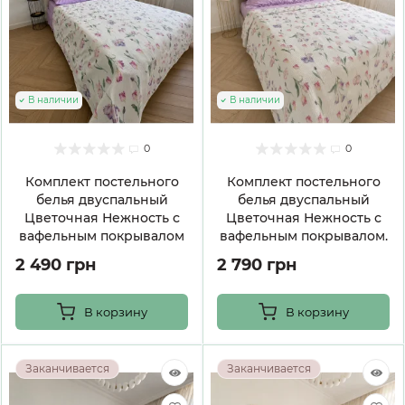
В наличии
В наличии
0
0
Комплект постельного
Комплект постельного
белья двуспальный
белья двуспальный
Цветочная Нежность с
Цветочная Нежность с
вафельным покрывалом
вафельным покрывалом.
2 490 грн
2 790 грн
В корзину
В корзину
Заканчивается
Заканчивается