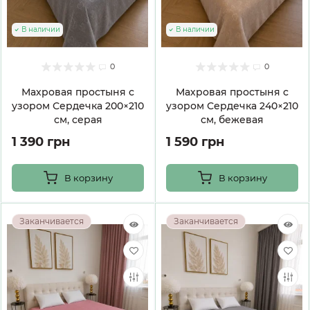
В наличии
В наличии
0
0
Махровая простыня с
Махровая простыня с
узором Сердечка 200×210
узором Сердечка 240×210
см, серая
см, бежевая
1 390 грн
1 590 грн
В корзину
В корзину
Заканчивается
Заканчивается