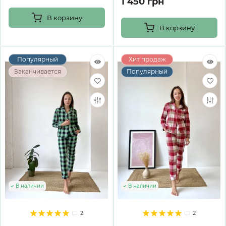
1 450 грн
В корзину
В корзину
Популярный
Хит продаж
Заканчивается
Популярный
В наличии
В наличии
2
2