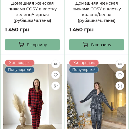
Домашняя женская
Домашняя женская
пижама COSY в клетку
пижама COSY в клетку
зелено/черная
красно/белая
(рубашка+штаны)
(рубашка+штаны)
1 450 грн
1 450 грн
В корзину
В корзину
Хит продаж
Хит продаж
Популярный
Популярный