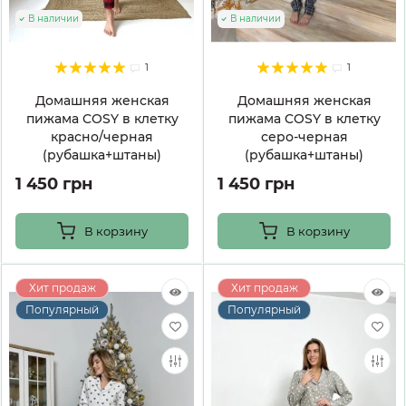
В наличии
В наличии
1
1
Домашняя женская
Домашняя женская
пижама COSY в клетку
пижама COSY в клетку
красно/черная
серо-черная
(рубашка+штаны)
(рубашка+штаны)
1 450 грн
1 450 грн
В корзину
В корзину
Хит продаж
Хит продаж
Популярный
Популярный