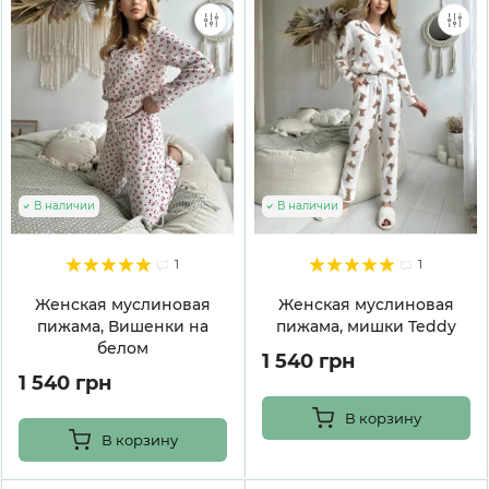
В наличии
В наличии
1
1
Женская муслиновая
Женская муслиновая
пижама, Вишенки на
пижама, мишки Teddy
белом
1 540 грн
1 540 грн
В корзину
В корзину