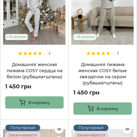
В наличии
В наличии
2
3
Домашняя женская
Домашняя пижама
пижама COSY сердца на
женская COSY белые
белом (рубашка+штаны)
звездочки на сером
(рубашка+штаны)
1 450 грн
1 450 грн
В корзину
В корзину
Популярный
Популярный
Заканчивается
Заканчивается