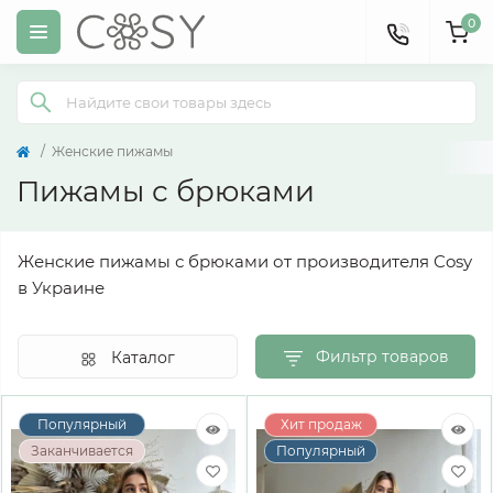
0
Женские пижамы
Пижамы с брюками
Женские пижамы с брюками от производителя Cosy
в Украине
Фильтр товаров
Каталог
Популярный
Хит продаж
Заканчивается
Популярный