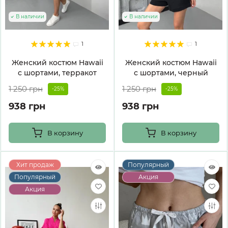
В наличии
В наличии
1
1
Женский костюм Hawaii
Женский костюм Hawaii
с шортами, терракот
с шортами, черный
1 250 грн
1 250 грн
-25%
-25%
938 грн
938 грн
В корзину
В корзину
Хит продаж
Популярный
Популярный
Акция
Акция