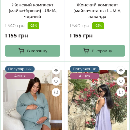
Женский комплект
Женский комплект
(майка+брюки) LUMIA,
(майка+штаны) LUMIA,
черный
лаванда
1 540 грн
1 540 грн
-25%
-25%
1 155 грн
1 155 грн
В корзину
В корзину
Популярный
Популярный
Акция
Акция