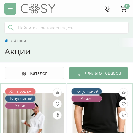
0
Акции
Акции
Фильтр товаров
Каталог
Хит продаж
Популярный
Популярный
Акция
Акция