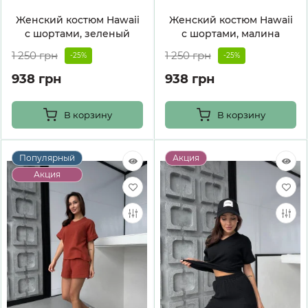
Женский костюм Hawaii
Женский костюм Hawaii
с шортами, зеленый
с шортами, малина
1 250 грн
1 250 грн
-25%
-25%
938 грн
938 грн
В корзину
В корзину
Популярный
Акция
Акция