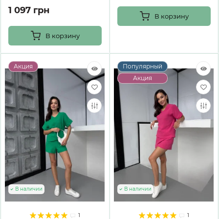
1 097 грн
В корзину
В корзину
Акция
Популярный
Акция
В наличии
В наличии
1
1