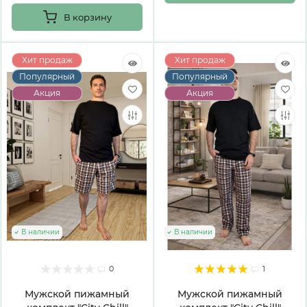
В корзину
Хит продаж
Хит продаж
Популярный
Популярный
Акция
Акция
В наличии
В наличии
0
1
Мужской пижамный
Мужской пижамный