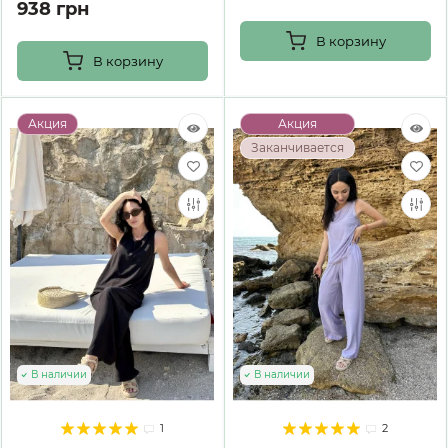
938 грн
В корзину
В корзину
Акция
Акция
Заканчивается
В наличии
В наличии
1
2