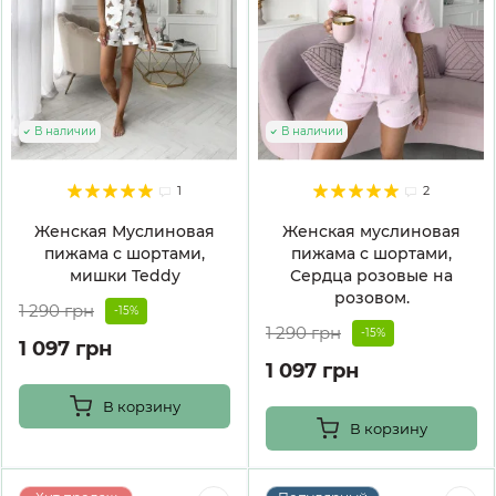
В наличии
В наличии
1
2
Женская Муслиновая
Женская муслиновая
пижама с шортами,
пижама с шортами,
мишки Teddy
Сердца розовые на
розовом.
1 290 грн
-15%
1 290 грн
-15%
1 097 грн
1 097 грн
В корзину
В корзину