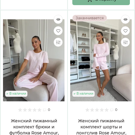
Заканчивается
В наличии
В наличии
0
0
Женский пижамный
Женский пижамный
комплект брюки и
комплект шорты и
футболка Rose Amour,
лонгслив Rose Amour,