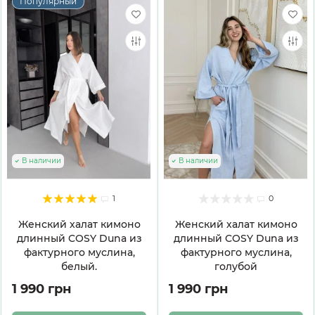
Популярный
В наличии
В наличии
1
0
Женский халат кимоно
Женский халат кимоно
длинный COSY Duna из
длинный COSY Duna из
фактурного муслина,
фактурного муслина,
белый.
голубой
1 990 грн
1 990 грн