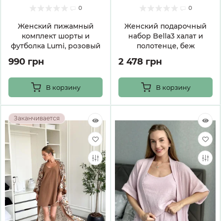
0
0
Женский пижамный
Женский подарочный
комплект шорты и
набор Bella3 халат и
футболка Lumi, розовый
полотенце, беж
990 грн
2 478 грн
В корзину
В корзину
Заканчивается