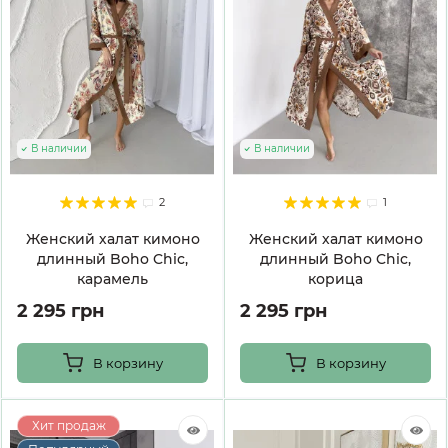
В наличии
В наличии
2
1
Женский халат кимоно
Женский халат кимоно
длинный Boho Chic,
длинный Boho Chic,
карамель
корица
2 295 грн
2 295 грн
В корзину
В корзину
Хит продаж