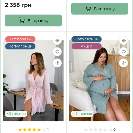
2 358 грн
В корзину
В корзину
Хит продаж
Популярный
Популярный
Акция
В наличии
В наличии
1
0