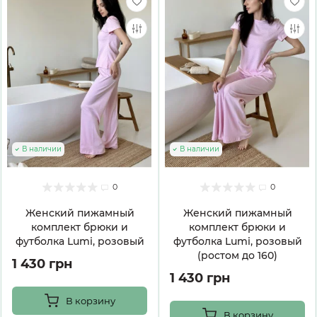
В наличии
В наличии
0
0
Женский пижамный
Женский пижамный
комплект брюки и
комплект брюки и
футболка Lumi, розовый
футболка Lumi, розовый
(ростом до 160)
1 430 грн
1 430 грн
В корзину
В корзину