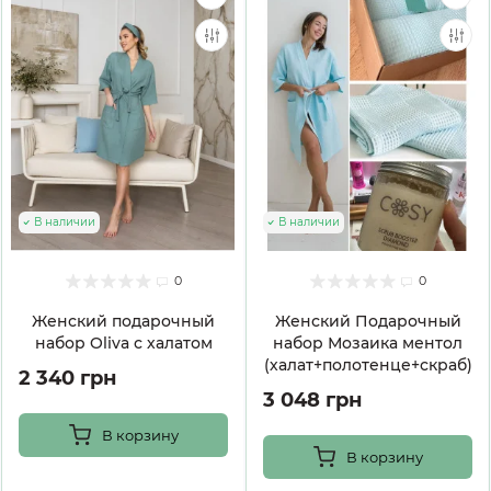
В наличии
В наличии
0
0
Женский подарочный
Женский Подарочный
набор Oliva с халатом
набор Мозаика ментол
(халат+полотенце+скраб)
2 340 грн
3 048 грн
В корзину
В корзину