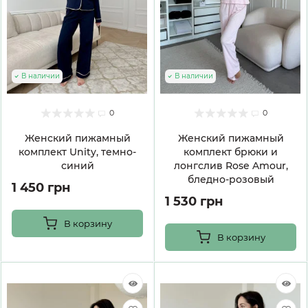
В наличии
В наличии
0
0
Женский пижамный
Женский пижамный
комплект Unity, темно-
комплект брюки и
синий
лонгслив Rose Amour,
бледно-розовый
1 450 грн
1 530 грн
В корзину
В корзину