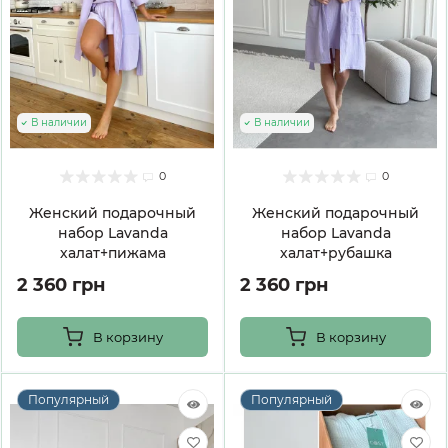
В наличии
В наличии
0
0
Женский подарочный
Женский подарочный
набор Lavanda
набор Lavanda
халат+пижама
халат+рубашка
2 360 грн
2 360 грн
В корзину
В корзину
Популярный
Популярный