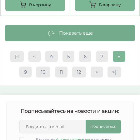
В корзину
В корзину
Показать еще
|<
<
4
5
6
7
8
9
10
11
12
>
>|
Подписывайтесь на новости и акции:
Подписаться
Я прочитал
Условия соглашения
и согласен с