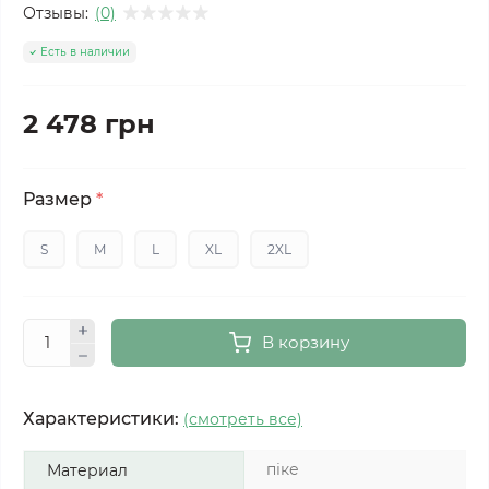
Отзывы:
(0)
Есть в наличии
2 478 грн
Размер
*
S
M
L
XL
2XL
В корзину
Характеристики:
(смотреть все)
піке
Материал