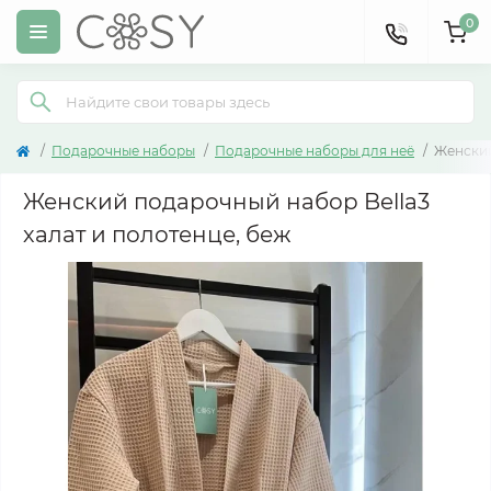
0
Подарочные наборы
Подарочные наборы для неё
Женский
Женский подарочный набор Bella3
халат и полотенце, беж