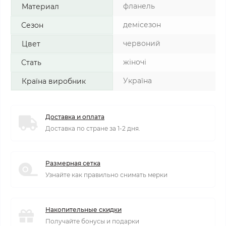
фланель
Материал
демісезон
Сезон
червоний
Цвет
жіночі
Стать
Україна
Країна виробник
Доставка и оплата
Доставка по стране за 1-2 дня.
Размерная сетка
Узнайте как правильно снимать мерки
Накопительные скидки
Получайте бонусы и подарки