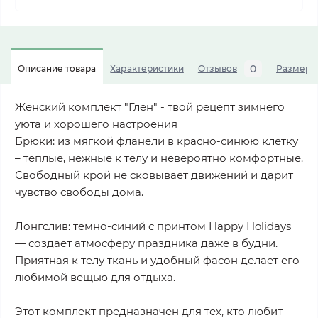
0
Описание товара
Характеристики
Отзывов
Размерна
Женский комплект "Глен" - твой рецепт зимнего
уюта и хорошего настроения
Брюки: из мягкой фланели в красно-синюю клетку
– теплые, нежные к телу и невероятно комфортные.
Свободный крой не сковывает движений и дарит
чувство свободы дома.
Лонгслив: темно-синий с принтом Happy Holidays
— создает атмосферу праздника даже в будни.
Приятная к телу ткань и удобный фасон делает его
любимой вещью для отдыха.
Этот комплект предназначен для тех, кто любит