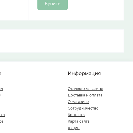
Купить
е
Информация
мы
Отзывы о магазине
ы
Доставка и оплата
О магазине
Сотрудничество
аты
Контакты
ра
Карта сайта
Акции