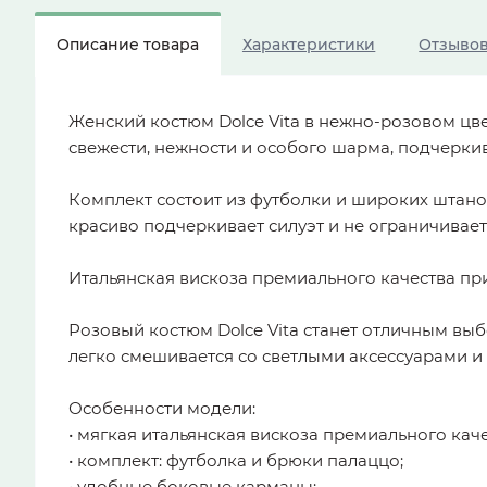
Описание товара
Характеристики
Отзыво
Женский костюм Dolce Vita в нежно-розовом цв
свежести, нежности и особого шарма, подчеркив
Комплект состоит из футболки и широких штан
красиво подчеркивает силуэт и не ограничивает
Итальянская вискоза премиального качества при
Розовый костюм Dolce Vita станет отличным выб
легко смешивается со светлыми аксессуарами и
Особенности модели:
• мягкая итальянская вискоза премиального каче
• комплект: футболка и брюки палаццо;
• удобные боковые карманы;