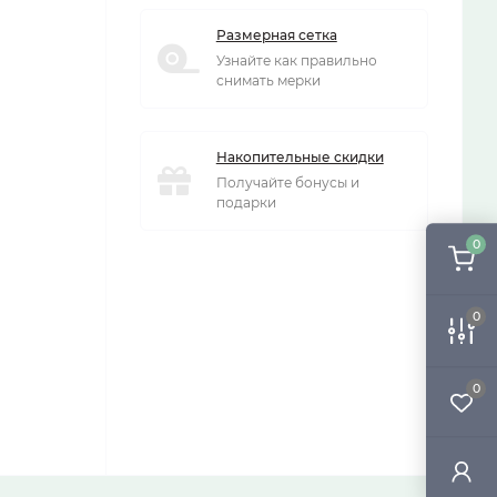
Размерная сетка
Узнайте как правильно
снимать мерки
Накопительные скидки
Получайте бонусы и
подарки
0
0
0