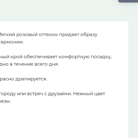
Мягкий розовый оттенок придает образу
гармонии.
ный крой обеспечивает комфортную посадку,
но в течение всего дня.
красно драпируется.
городу или встреч с друзьями. Нежный цвет
разы.