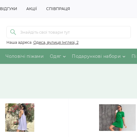
ВІДГУКИ
АКЦІЇ
СПІВПРАЦЯ
Наша адреса:
Одеса, вулиця Інглезі, 2
Чоловічі піжами
Одяг
Подарункові набори
Пі