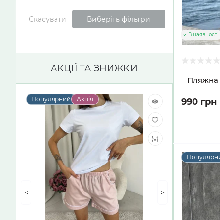
Скасувати
Виберіть фільтри
В наявності
АКЦІЇ ТА ЗНИЖКИ
Пляжна 
Популярний
Акція
990 грн
Популярн
<
>