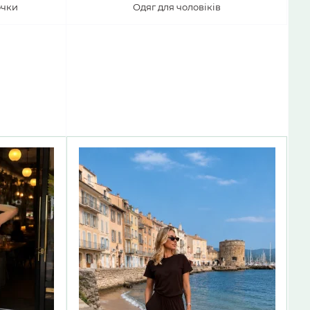
очки
Одяг для чоловіків