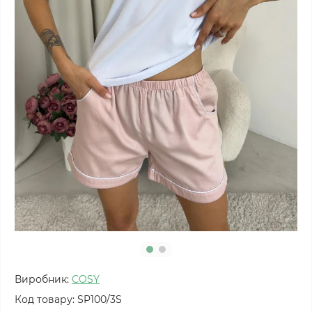
Виробник:
COSY
Код товару:
SP100/3S