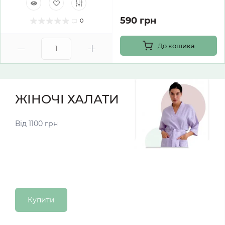
590 грн
0
До кошика
ЖІНОЧІ ХАЛАТИ
Від 1100 грн
Купити