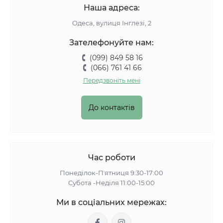
Наша адреса:
Одеса, вулиця Інглезі, 2
Зателефонуйте нам:
(099) 849 58 16
(066) 761 41 66
Передзвоніть мені
До контактів
Час роботи
Понеділок-Пʼятниця 9:30-17:00
Субота -Неділя 11:00-15:00
Ми в соціальних мережах: