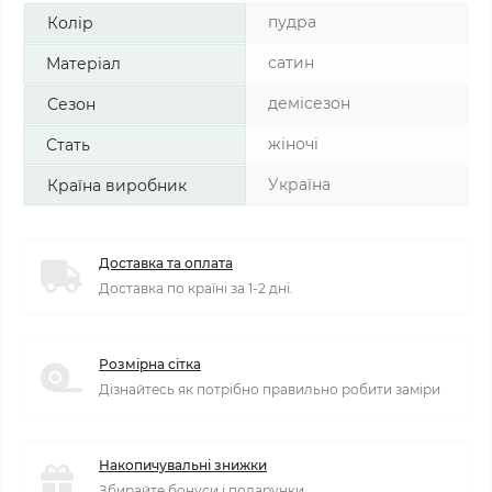
пудра
Колір
сатин
Матеріал
демісезон
Сезон
жіночі
Стать
Україна
Країна виробник
Доставка та оплата
Доставка по країні за 1-2 дні.
Розмірна сітка
Дізнайтесь як потрібно правильно робити заміри
Накопичувальні знижки
Збирайте бонуси і подарунки