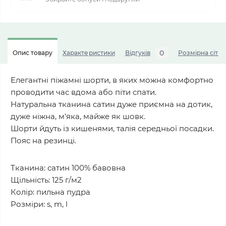
0
Опис товару
Характеристики
Відгуків
Розмірна сітка
Елегантні піжамні шорти, в яких можна комфортно
проводити час вдома або піти спати.
Натуральна тканина сатин дуже приємна на дотик,
дуже ніжна, м'яка, майже як шовк.
Шорти йдуть із кишенями, талія середньої посадки.
Пояс на резинці.
Тканина: сатин 100% бавовна
Щільність: 125 г/м2
Колір: пильна пудра
Розміри: s, m, l