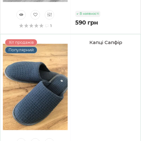
В наявності
590 грн
1
Капці Сапфір
Хіт продажів
Популярний