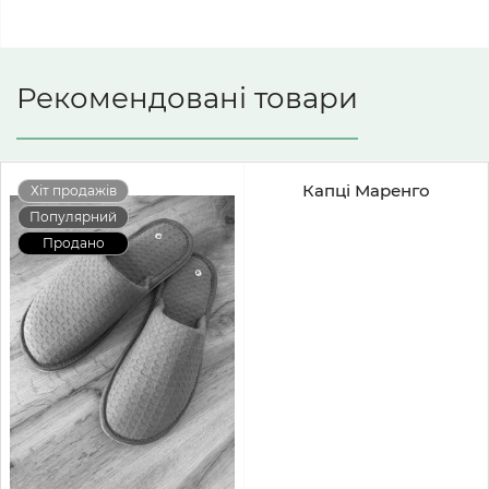
Рекомендовані товари
Капці Маренго
Хіт продажів
Популярний
Продано