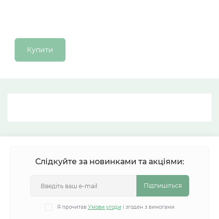
Купити
Слідкуйте за новинками та акціями:
Підпишіться
Я прочитав
Умови угоди
і згоден з вимогами