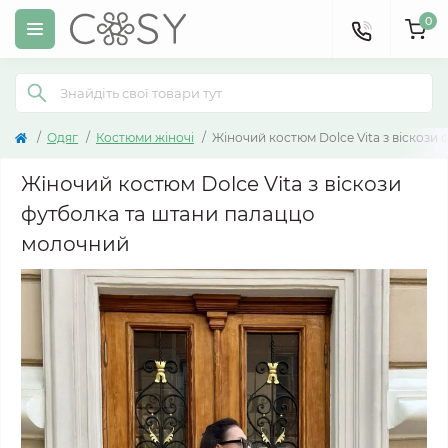
0
Одяг
Костюми жіночі
Жіночий костюм Dolce Vita з віскози
Жіночий костюм Dolce Vita з віскози
футболка та штани палаццо
молочний