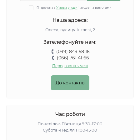
Я прочитав
Умови угоди
і згоден з вимогами
Наша адреса:
Одеса, вулиця Інглезі, 2
Зателефонуйте нам:
(099) 849 58 16
(066) 761 41 66
Передзвоніть мені
До контактів
Час роботи
Понеділок-Пʼятниця 9:30-17:00
Субота -Неділя 11:00-15:00