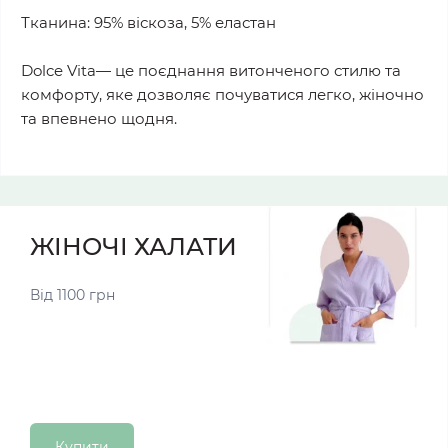
Тканина: 95% віскоза, 5% еластан
Dolce Vita— це поєднання витонченого стилю та
комфорту, яке дозволяє почуватися легко, жіночно
та впевнено щодня.
ЖІНОЧІ ХАЛАТИ
Від 1100 грн
Купити