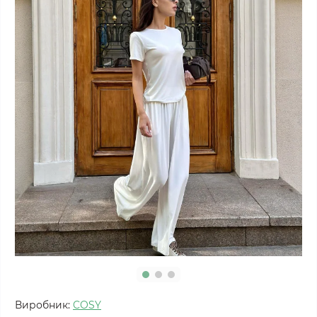
Виробник:
COSY