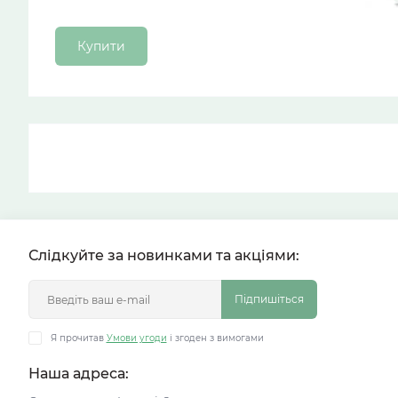
Купити
Слідкуйте за новинками та акціями:
Підпишіться
Я прочитав
Умови угоди
і згоден з вимогами
Наша адреса: