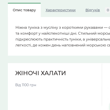
Опис товару
Характеристики
Відгуків
0
Ніжна туніка з мусліну з короткими рукавами — 
та комфорт у найспекотніші дні. Стильний морсь
підкреслюють практичність туніки, а універсальни
легкості, де кожен день наповнений морською сві
ЖІНОЧІ ХАЛАТИ
Від 1100 грн