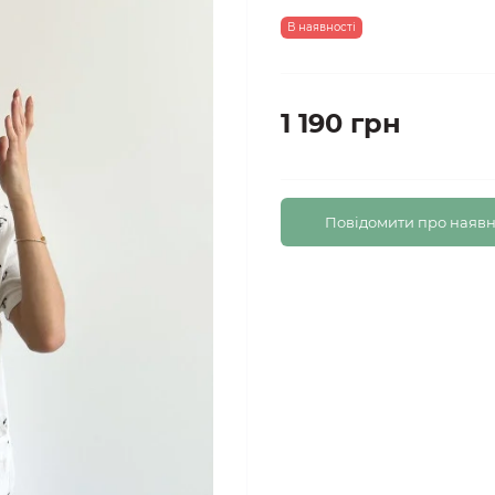
В наявності
1 190 грн
Повідомити про наявн