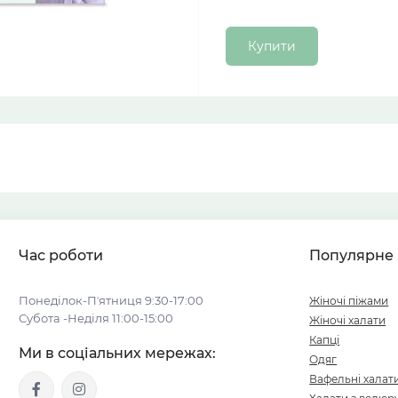
Купити
Час роботи
Популярне
Понеділок-Пʼятниця 9:30-17:00
Жіночі піжами
Субота -Неділя 11:00-15:00
Жіночі халати
Капці
Ми в соціальних мережах:
Одяг
Вафельні халат