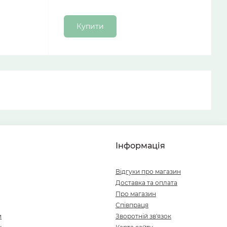
Купити
Інформація
Відгуки про магазин
Доставка та оплата
Про магазин
Співпраця
и
Зворотній зв'язок