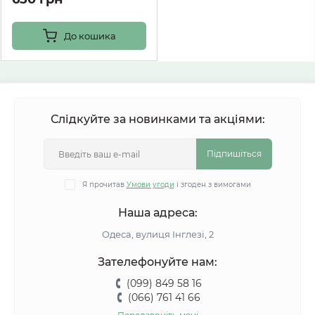
До кошика
Слідкуйте за новинками та акціями:
Підпишіться
Я прочитав
Умови угоди
і згоден з вимогами
Наша адреса:
Одеса, вулиця Інглезі, 2
Зателефонуйте нам:
(099) 849 58 16
(066) 761 41 66