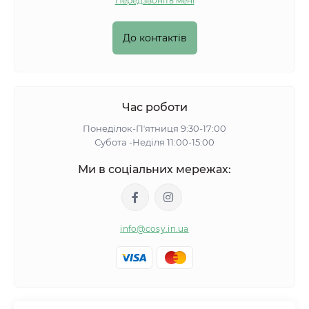
Передзвоніть мені
До контактів
Час роботи
Понеділок-Пʼятниця 9:30-17:00
Субота -Неділя 11:00-15:00
Ми в соціальних мережах:
info@cosy.in.ua