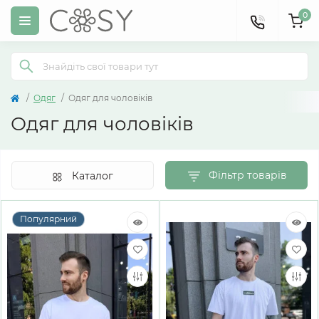
0
Одяг
Одяг для чоловіків
Одяг для чоловіків
Фільтр товарів
Каталог
Популярний