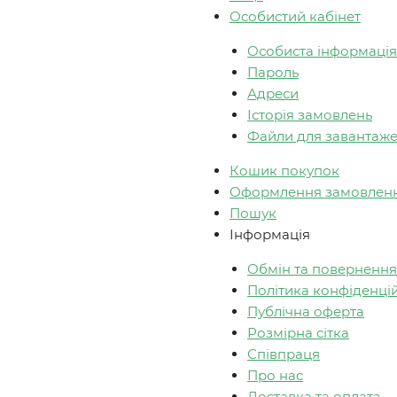
Особистий кабінет
Особиста інформація
Пароль
Адреси
Історія замовлень
Файли для завантаж
Кошик покупок
Оформлення замовлен
Пошук
Інформація
Обмін та повернення
Політика конфіденцій
Публічна оферта
Розмірна сітка
Співпраця
Про нас
Доставка та оплата