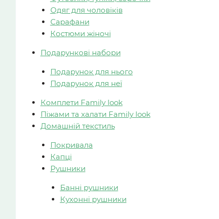
Одяг для чоловіків
Сарафани
Костюми жіночі
Подарункові набори
Подарунок для нього
Подарунок для неї
Комплети Family look
Піжами та халати Family look
Домашній текстиль
Покривала
Капці
Рушники
Банні рушники
Кухонні рушники