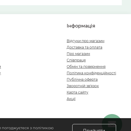
Інформація
Відгуки про магазин
Доставка та оплата
Про магазин
Співпраця
и
Обмін та повернення
у
Політика конфіденційності
Публічна оферта
Зворотній зв'язок
Карта сайту
Акції
и погоджуєтеся з політикою
Прийняти