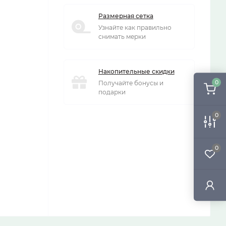
Размерная сетка
Узнайте как правильно
снимать мерки
Накопительные скидки
0
Получайте бонусы и
подарки
0
0