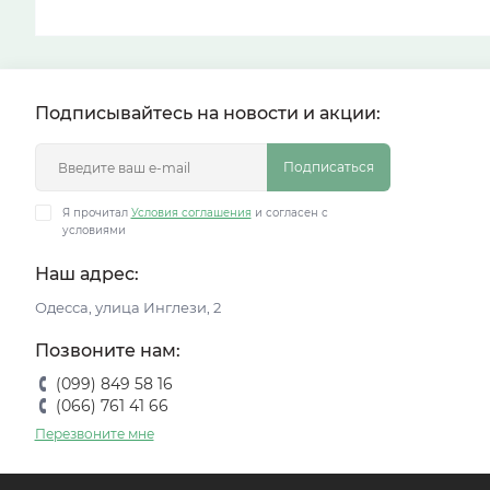
Подписывайтесь на новости и акции:
Подписаться
Я прочитал
Условия соглашения
и согласен с
условиями
Наш адрес:
Одесса, улица Инглези, 2
Позвоните нам:
(099) 849 58 16
(066) 761 41 66
Перезвоните мне