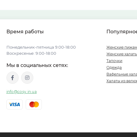
Время работы
Популярно
Понедельник-пятница 9:00-18:00
Женские пижа
Воскресенье: 9:00-18:00
Женские халат
Тапочки
Мы в социальных сетях:
Одежда
Вафельные хал
Халаты из велю
info@cosy.in.ua