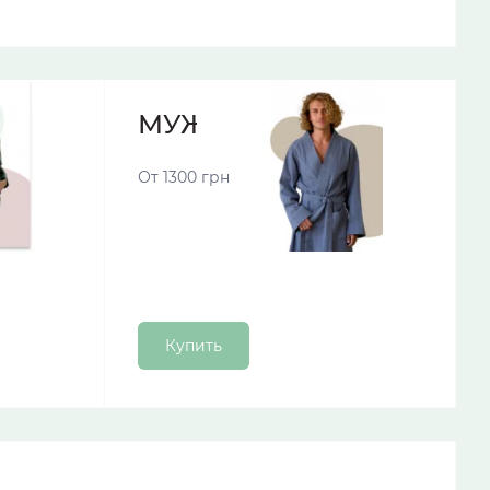
МУЖСКИЕ ХАЛАТЫ
От 1300 грн
Купить