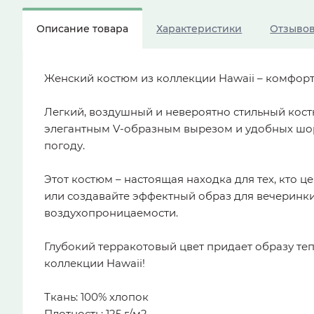
Описание товара
Характеристики
Отзыво
Женский костюм из коллекции Hawaii – комфорт
Легкий, воздушный и невероятно стильный костю
элегантным V-образным вырезом и удобных шорт
погоду.
Этот костюм – настоящая находка для тех, кто 
или создавайте эффектный образ для вечеринки
воздухопроницаемости.
Глубокий терракотовый цвет придает образу те
коллекции Hawaii!
Ткань: 100% хлопок
Плотность: 125 г/м2