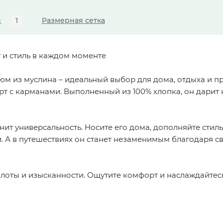
в
1
Размерная сетка
 и стиль в каждом моменте
м из муслина – идеальный выбор для дома, отдыха и пр
 с карманами. Выполненный из 100% хлопка, он дарит 
ценит универсальность. Носите его дома, дополняйте ст
. А в путешествиях он станет незаменимым благодаря св
плоты и изысканности. Ощутите комфорт и наслаждайте