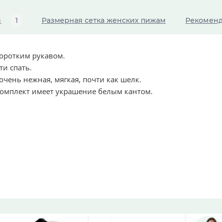
в
1
Размерная сетка женских пижам
Рекоменд
оротким рукавом.
и спать.
очень нежная, мягкая, почти как шелк.
Комплект имеет украшение белым кантом.