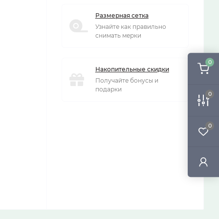
Размерная сетка
Узнайте как правильно
снимать мерки
0
Накопительные скидки
Получайте бонусы и
подарки
0
0