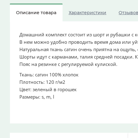
Описание товара
Характеристики
Отзыво
Домашний комплект состоит из шорт и рубашки с к
В нем можно удобно проводить время дома или уйт
Натуральная ткань сатин очень приятна на ощупь, 
Шорты идут с карманами, талия средней посадки. 
Пояс на резинке с регулируемой кулиской.
Ткань: сатин 100% хлопок
Плотность: 120 г/м2
Цвет: зеленый в горошек
Размеры: s, m, l