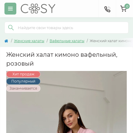
0
Женские халаты
Вафельные халаты
Женский халат кимоно
Женский халат кимоно вафельный,
розовый
Хит продаж
Популярный
Заканчивается