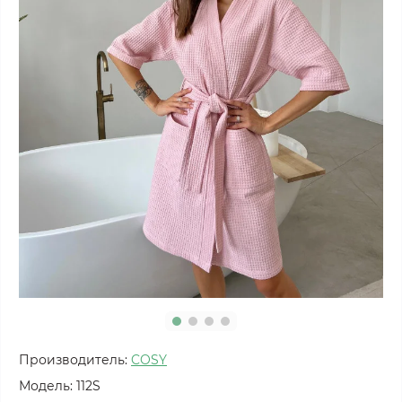
Производитель:
COSY
Модель:
112S