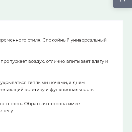
овременного стиля. Спокойный универсальный
 пропускает воздух, отлично впитывает влагу и
крываться тёплыми ночами, а днем ​​
очетающий эстетику и функциональность.
антность. Обратная сторона имеет
 телу.