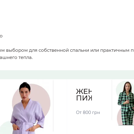
о
ным выбором для собственной спальни или практичным п
ашнего тепла.
ЖЕНСКИЕ
ПИЖАМЫ
От 800 грн