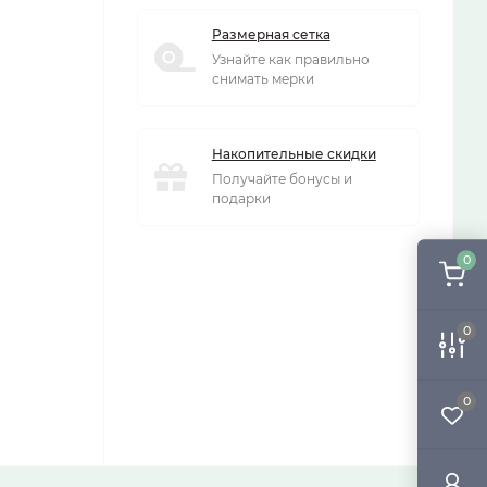
Размерная сетка
Узнайте как правильно
снимать мерки
Накопительные скидки
Получайте бонусы и
подарки
0
0
0