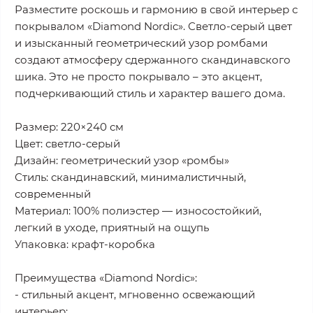
Разместите роскошь и гармонию в свой интерьер с
покрывалом «Diamond Nordic». Светло-серый цвет
и изысканный геометрический узор ромбами
создают атмосферу сдержанного скандинавского
шика. Это не просто покрывало – это акцент,
подчеркивающий стиль и характер вашего дома.
Размер: 220×240 см
Цвет: светло-серый
Дизайн: геометрический узор «ромбы»
Стиль: скандинавский, минималистичный,
современный
Материал: 100% полиэстер — износостойкий,
легкий в уходе, приятный на ощупь
Упаковка: крафт-коробка
Преимущества «Diamond Nordic»:
- стильный акцент, мгновенно освежающий
интерьер;