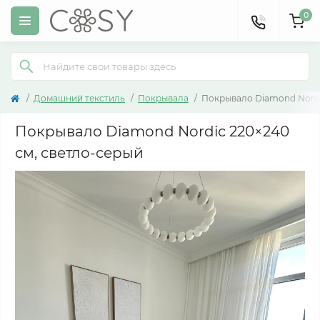
0
Домашний текстиль
Покрывала
Покрывало Diamond Nordi
Покрывало Diamond Nordic 220×240
см, светло-серый