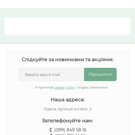
Слідкуйте за новинками та акціями:
Підпишіться
Я прочитав
Умови угоди
і згоден з вимогами
Наша адреса:
Одеса, вулиця Інглезі, 2
Зателефонуйте нам:
(099) 849 58 16