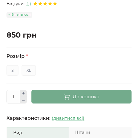
Відгуки:
(1)
В наявності
850 грн
Розмір
*
S
XL
До кошика
Характеристики:
(дивитися всі)
Штани
Вид