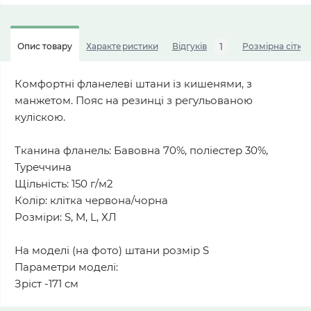
1
Опис товару
Характеристики
Відгуків
Розмірна сітка
Комфортні фланелеві штани із кишенями, з
манжетом. Пояс на резинці з регульованою
куліскою.
Тканина фланель: Бавовна 70%, поліестер 30%,
Туреччина
Щільність: 150 г/м2
Колір: клітка червона/чорна
Розміри: S, M, L, ХЛ
На моделі (на фото) штани розмір S
Параметри моделі:
Зріст -171 см