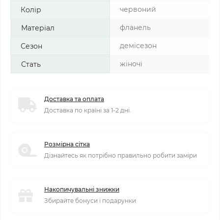
червоний
Колір
фланель
Матеріал
демісезон
Сезон
жіночі
Стать
Доставка та оплата
Доставка по країні за 1-2 дні.
Розмірна сітка
Дізнайтесь як потрібно правильно робити заміри
Накопичувальні знижки
Збирайте бонуси і подарунки