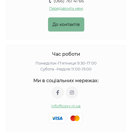
(066) 761 41 66
Передзвоніть мені
До контактів
Час роботи
Понеділок-Пʼятниця 9:30-17:00
Субота -Неділя 11:00-15:00
Ми в соціальних мережах:
info@cosy.in.ua