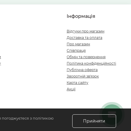
Інформація
Відгуки про магазин
Доставка та оплата
Про магазин
Співпраця
и
Обмін та повернення
у
Політика конфіденційності
Публічна оферта
Зворотній зв'язок
Карта сайту
Акції
и погоджуєтеся з політикою
Прийняти