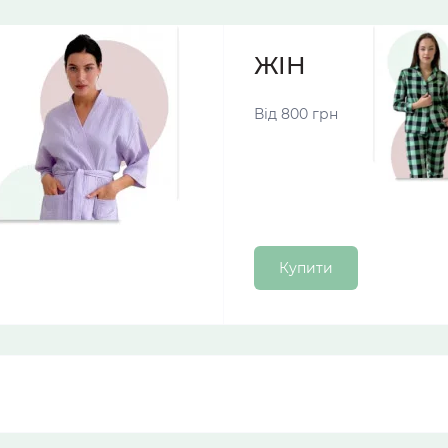
ЖІНОЧІ ПІЖА
Від 800 грн
Купити