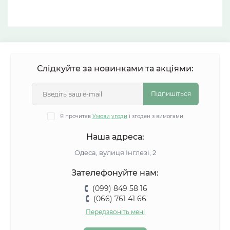
Слідкуйте за новинками та акціями:
Підпишіться
Я прочитав
Умови угоди
і згоден з вимогами
Наша адреса:
Одеса, вулиця Інглезі, 2
Зателефонуйте нам:
(099) 849 58 16
(066) 761 41 66
Передзвоніть мені