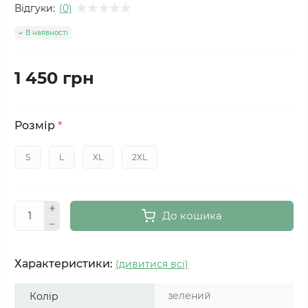
Відгуки:
(0)
В наявності
1 450 грн
Розмір
*
S
L
XL
2XL
До кошика
Характеристики:
(дивитися всі)
зелений
Колір