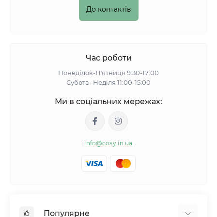
До контактів
Час роботи
Понеділок-Пʼятниця 9:30-17:00
Субота -Неділя 11:00-15:00
Ми в соціальних мережах:
info@cosy.in.ua
Популярне