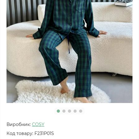
Виробник:
COSY
Код товару:
F231P01S