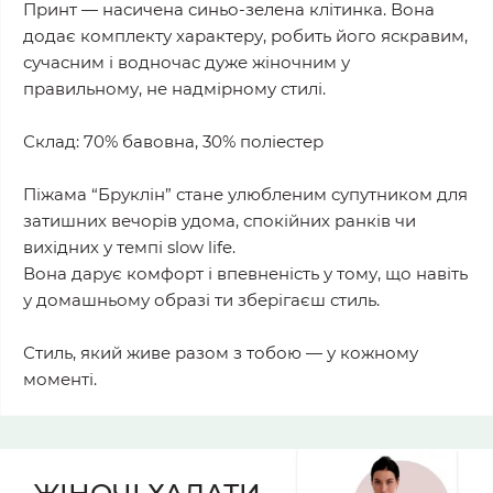
Принт — насичена синьо-зелена клітинка. Вона
додає комплекту характеру, робить його яскравим,
сучасним і водночас дуже жіночним у
правильному, не надмірному стилі.
Склад: 70% бавовна, 30% поліестер
Піжама “Бруклін” стане улюбленим супутником для
затишних вечорів удома, спокійних ранків чи
вихідних у темпі slow life.
Вона дарує комфорт і впевненість у тому, що навіть
у домашньому образі ти зберігаєш стиль.
Стиль, який живе разом з тобою — у кожному
моменті.