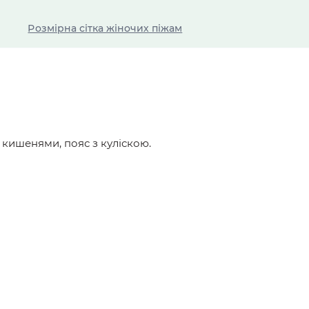
Розмірна сітка жіночих піжам
 кишенями, пояс з куліскою.