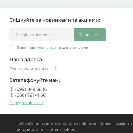
Слідкуйте за новинками та акціями:
Підпишіться
Я прочитав
Умови угоди
і згоден з вимогами
Наша адреса:
Одеса, вулиця Інглезі, 2
Зателефонуйте нам:
(099) 849 58 16
(066) 761 41 66
Передзвоніть мені
Цей сайт використовує файли cookies для більш комфортн
використання файлів cookies.