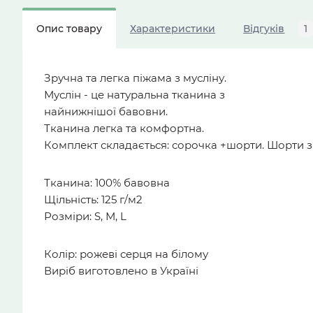
Опис товару
Характеристики
Відгуків
1
Зручна та легка піжама з мусліну.
Муслін - це натуральна тканина з
найнижнішої бавовни.
Тканина легка та комфортна.
Комплект складається: сорочка +шорти. Шорти з
Тканина: 100% бавовна
Щільність: 125 г/м2
Розміри: S, М, L
Колір: рожеві серця на білому
Виріб виготовлено в Україні ️