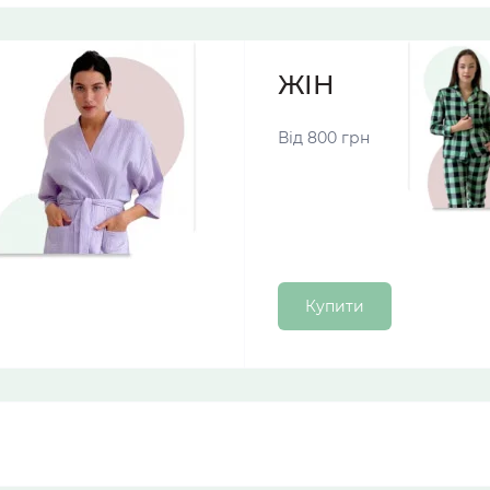
ЖІНОЧІ ПІЖА
Від 800 грн
Купити