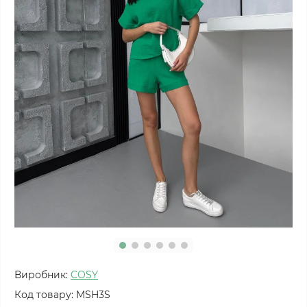
Виробник:
COSY
Код товару:
MSH3S