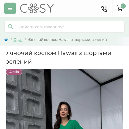
0
Одяг
Жіночий костюм Hawaii з шортами, зелений
Жіночий костюм Hawaii з шортами,
зелений
Акція