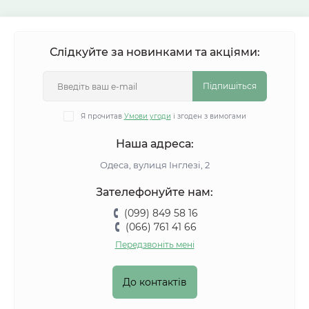
Слідкуйте за новинками та акціями:
Підпишіться
Я прочитав
Умови угоди
і згоден з вимогами
Наша адреса:
Одеса, вулиця Інглезі, 2
Зателефонуйте нам:
(099) 849 58 16
(066) 761 41 66
Передзвоніть мені
До контактів