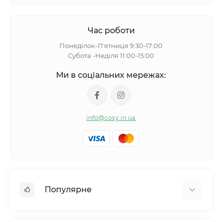
Час роботи
Понеділок-Пʼятниця 9:30-17:00
Субота -Неділя 11:00-15:00
Ми в соціальних мережах:
info@cosy.in.ua
Популярне
Жіночі піжами