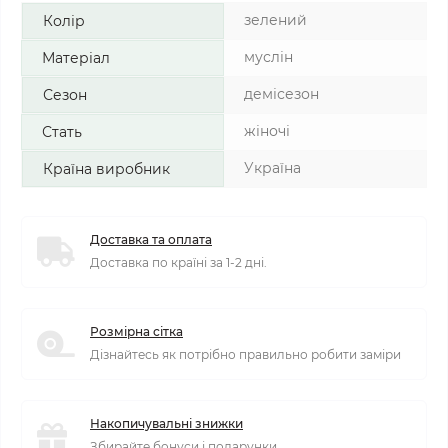
зелений
Колір
муслін
Матеріал
демісезон
Сезон
жіночі
Стать
Україна
Країна виробник
Доставка та оплата
Доставка по країні за 1-2 дні.
Розмірна сітка
Дізнайтесь як потрібно правильно робити заміри
Накопичувальні знижки
Збирайте бонуси і подарунки