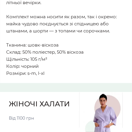
літньої вечірки.
Комплект можна носити як разом, так і окремо:
майка чудово поєднується зі спідницею або
штанами, а шорти — з топами чи сорочками.
Тканина: шовк-віскоза
Склад: 50% поліестер, 50% віскоза
Щільність: 105 г/м²
Колір: чорний
Розміри: s-m, l-xl
ЖІНОЧІ ХАЛАТИ
Від 1100 грн