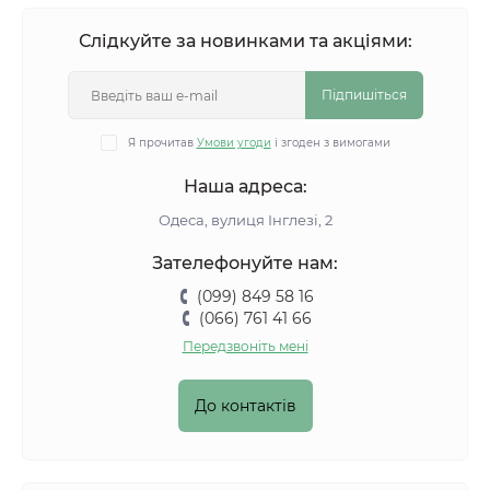
Слідкуйте за новинками та акціями:
Підпишіться
Я прочитав
Умови угоди
і згоден з вимогами
Наша адреса:
Одеса, вулиця Інглезі, 2
Зателефонуйте нам:
(099) 849 58 16
(066) 761 41 66
Передзвоніть мені
До контактів