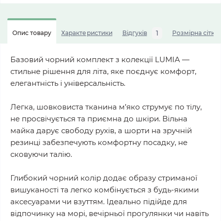
1
Опис товару
Характеристики
Відгуків
Розмірна сітка
Базовий чорний комплект з колекції LUMIA —
стильне рішення для літа, яке поєднує комфорт,
елегантність і універсальність.
Легка, шовковиста тканина м’яко струмує по тілу,
не просвічується та приємна до шкіри. Вільна
майка дарує свободу рухів, а шорти на зручній
резинці забезпечують комфортну посадку, не
сковуючи талію.
Глибокий чорний колір додає образу стриманої
вишуканості та легко комбінується з будь-якими
аксесуарами чи взуттям. Ідеально підійде для
відпочинку на морі, вечірньої прогулянки чи навіть