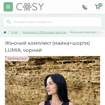
0
Одяг
Колекція LUMIA шовк-віскоза
Жіночий комплект (ма
Жіночий комплект (майка+шорти)
LUMIA, чорний
Закінчується