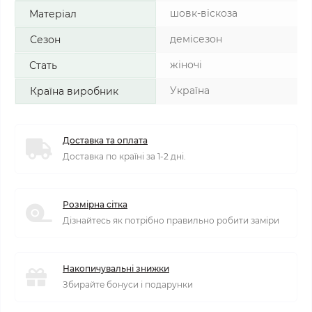
шовк-віскоза
Матеріал
демісезон
Сезон
жіночі
Стать
Україна
Країна виробник
Доставка та оплата
Доставка по країні за 1-2 дні.
Розмірна сітка
Дізнайтесь як потрібно правильно робити заміри
Накопичувальні знижки
Збирайте бонуси і подарунки