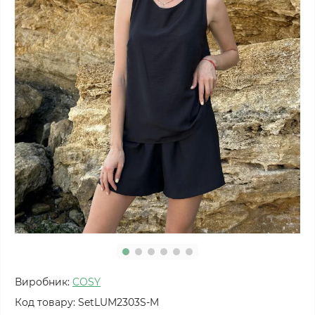
Виробник:
COSY
Код товару:
SetLUM2303S-M