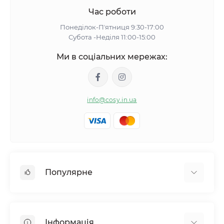
Час роботи
Понеділок-Пʼятниця 9:30-17:00
Субота -Неділя 11:00-15:00
Ми в соціальних мережах:
info@cosy.in.ua
Популярне
Жіночі піжами
Жіночі халати
Інформація