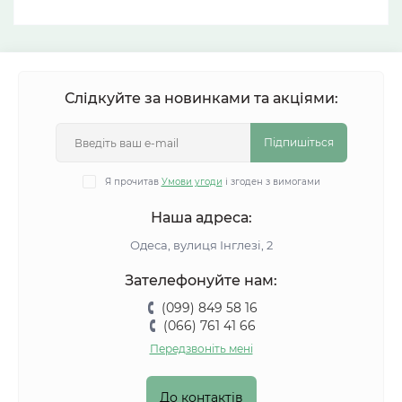
Слідкуйте за новинками та акціями:
Підпишіться
Я прочитав
Умови угоди
і згоден з вимогами
Наша адреса:
Одеса, вулиця Інглезі, 2
Зателефонуйте нам:
(099) 849 58 16
(066) 761 41 66
Передзвоніть мені
До контактів