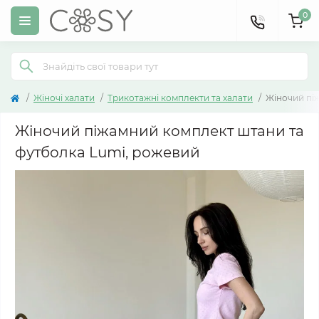
0
Жіночі халати
Трикотажні комплекти та халати
Жіночий пі
Жіночий піжамний комплект штани та
футболка Lumi, рожевий