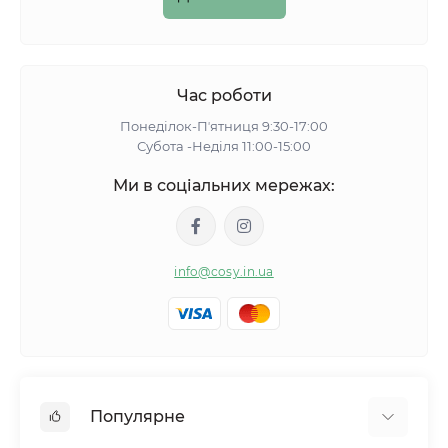
Час роботи
Понеділок-Пʼятниця 9:30-17:00
Субота -Неділя 11:00-15:00
Ми в соціальних мережах:
info@cosy.in.ua
Популярне