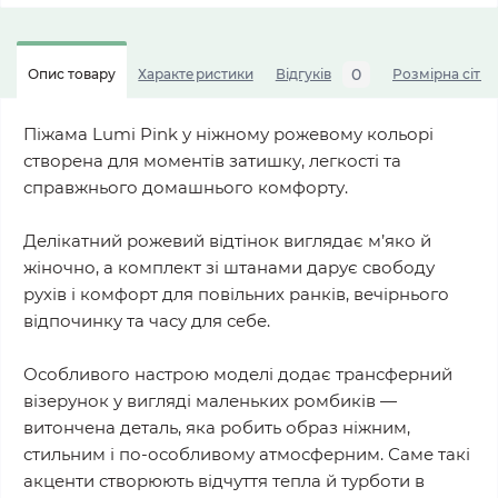
0
Опис товару
Характеристики
Відгуків
Розмірна сітка
Піжама Lumi Pink у ніжному рожевому кольорі
створена для моментів затишку, легкості та
справжнього домашнього комфорту.
Делікатний рожевий відтінок виглядає м’яко й
жіночно, а комплект зі штанами дарує свободу
рухів і комфорт для повільних ранків, вечірнього
відпочинку та часу для себе.
Особливого настрою моделі додає трансферний
візерунок у вигляді маленьких ромбиків —
витончена деталь, яка робить образ ніжним,
стильним і по-особливому атмосферним. Саме такі
акценти створюють відчуття тепла й турботи в