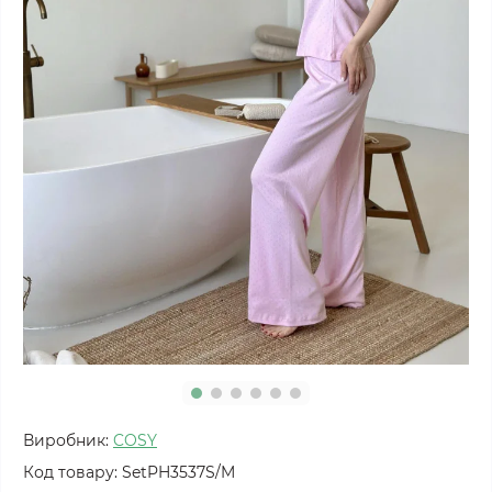
Виробник:
COSY
Код товару:
SetPH3537S/M