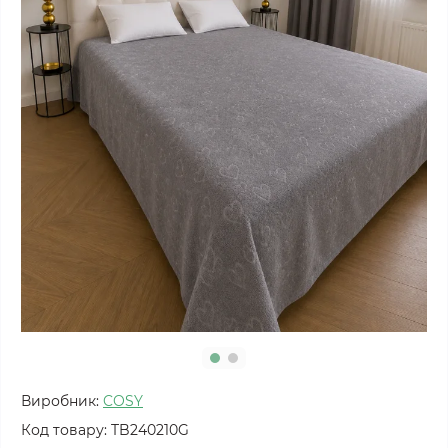
Виробник:
COSY
Код товару:
TB240210G