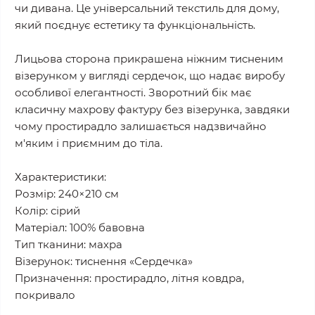
чи дивана. Це універсальний текстиль для дому,
який поєднує естетику та функціональність.
Лицьова сторона прикрашена ніжним тисненим
візерунком у вигляді сердечок, що надає виробу
особливої елегантності. Зворотний бік має
класичну махрову фактуру без візерунка, завдяки
чому простирадло залишається надзвичайно
м'яким і приємним до тіла.
Характеристики:
Розмір: 240×210 см
Колір: сірий
Матеріал: 100% бавовна
Тип тканини: махра
Візерунок: тиснення «Сердечка»
Призначення: простирадло, літня ковдра,
покривало