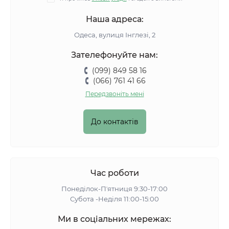
Наша адреса:
Одеса, вулиця Інглезі, 2
Зателефонуйте нам:
(099) 849 58 16
(066) 761 41 66
Передзвоніть мені
До контактів
Час роботи
Понеділок-Пʼятниця 9:30-17:00
Субота -Неділя 11:00-15:00
Ми в соціальних мережах: