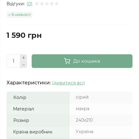
Відгуки:
(0)
В наявності
1 590 грн
До кошика
Характеристики:
(дивитися всі)
сірий
Колір
махра
Матеріал
240x210
Розмір
Україна
Країна виробник