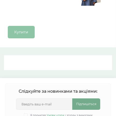
Купити
Слідкуйте за новинками та акціями:
Підпишіться
Я прочитав
Умови угоди
і згоден з вимогами