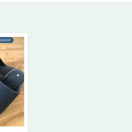
ярний