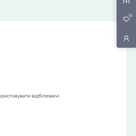
0
ористовувати відбілювачі.