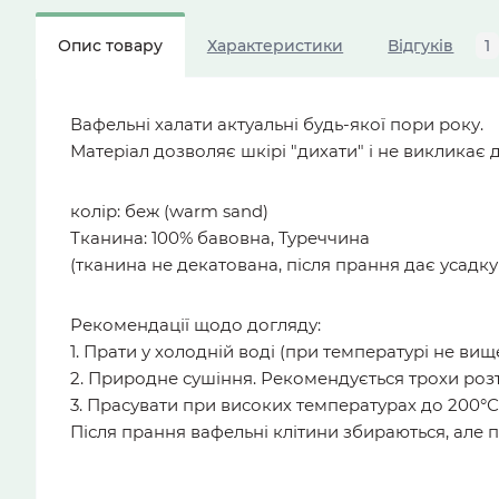
Опис товару
Характеристики
Відгуків
1
Вафельні халати актуальні будь-якої пори року.
Матеріал дозволяє шкірі "дихати" і не викликає
колір: беж (warm sand)
Тканина: 100% бавовна, Туреччина
(тканина не декатована, після прання дає усадку
Рекомендації щодо догляду:
1. Прати у холодній воді (при температурі не ви
2. Природне сушіння. Рекомендується трохи розт
3. Прасувати при високих температурах до 200°С
Після прання вафельні клітини збираються, але 