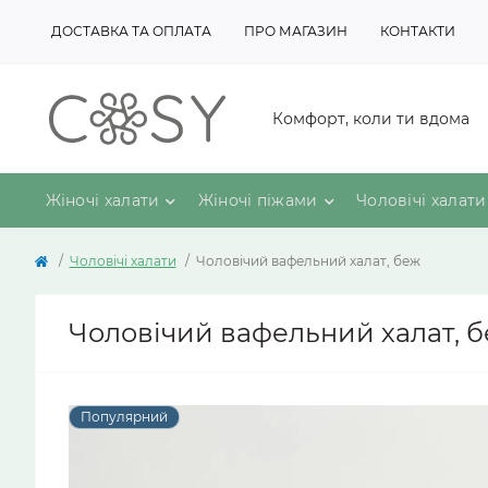
ДОСТАВКА ТА ОПЛАТА
ПРО МАГАЗИН
КОНТАКТИ
Комфорт, коли ти вдома
Жіночі халати
Жіночі піжами
Чоловічі халати
Чоловічі халати
Чоловічий вафельний халат, беж
Чоловічий вафельний халат, 
Популярний