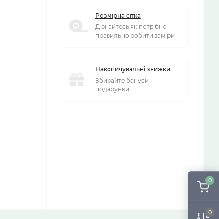
Розмірна сітка
Дізнайтесь як потрібно
правильно робити заміри
Накопичувальні знижки
Збирайте бонуси і
подарунки
0
0