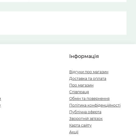
Інформація
Відгуки про магазин
Доставка та оплата
Про магазин
Співпраця
и
Обмін та повернення
у
Політика конфіденційності
Публічна оферта
Зворотній зв'язок
Карта сайту
Акції