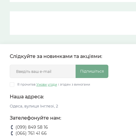
Слідкуйте за новинками та акціями:
Підпишіться
Я прочитав
Умови угоди
і згоден з вимогами
Наша адреса:
Одеса, вулиця Інглезі, 2
Зателефонуйте нам:
(099) 849 58 16
(066) 761 41 66