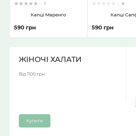
1
0
Капці Маренго
Капці Сап
590 грн
590 грн
ЖІНОЧІ ХАЛАТИ
Від 1100 грн
Купити