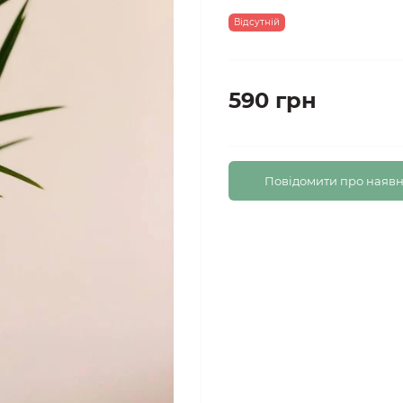
Відсутній
590 грн
Повідомити про наявн