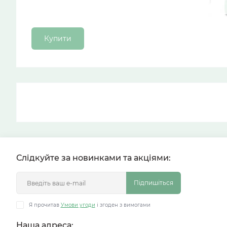
Купити
Слідкуйте за новинками та акціями:
Підпишіться
Я прочитав
Умови угоди
і згоден з вимогами
Наша адреса: