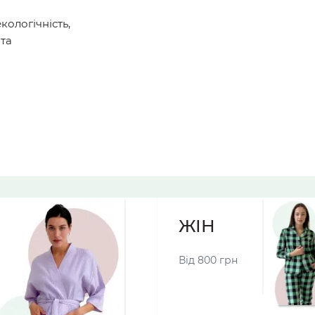
кологічність,
 та
ЖІНОЧІ ПІЖА
Від 800 грн