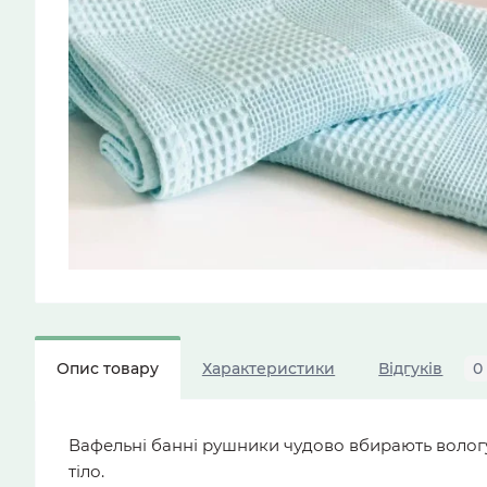
Опис товару
Характеристики
Відгуків
0
Вафельні банні рушники чудово вбирають вологу
тіло.