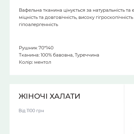
Вафельна тканина цінується за натуральність та е
міцність та довговічність, високу гігроскопічність
гіпоалергенність
Рушник 70*140
Тканина: 100% бавовна, Туреччина
Колір: ментол
ЖІНОЧІ ХАЛАТИ
Від 1100 грн