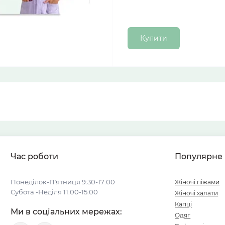
Купити
Час роботи
Популярне
Понеділок-Пʼятниця 9:30-17:00
Жіночі піжами
Субота -Неділя 11:00-15:00
Жіночі халати
Капці
Ми в соціальних мережах:
Одяг