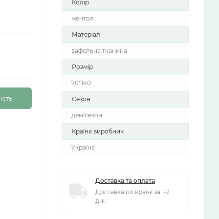
Колір
ментол
Матеріал
вафельна тканина
Розмір
70*140
ість
Сезон
демісезон
Країна виробник
Україна
Доставка та оплата
Доставка по країні за 1-2
дні.