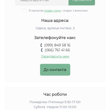
Я прочитав
Умови угоди
і згоден з вимогами
Наша адреса:
Одеса, вулиця Інглезі, 2
Зателефонуйте нам:
(099) 849 58 16
(066) 761 41 66
Передзвоніть мені
До контактів
Час роботи
Понеділок-Пʼятниця 9:30-17:00
Субота -Неділя 11:00-15:00