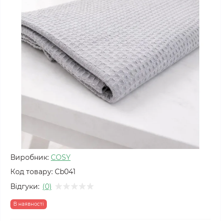
Виробник:
COSY
Код товару:
Cb041
Відгуки:
(0)
В наявності