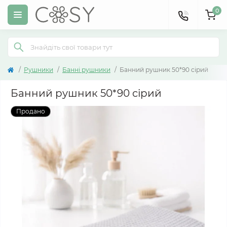
0
Рушники
Банні рушники
Банний рушник 50*90 cірий
Банний рушник 50*90 cірий
Продано