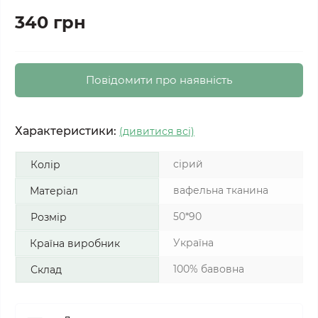
340 грн
Повідомити про наявність
Характеристики:
(дивитися всі)
сірий
Колір
вафельна тканина
Матеріал
50*90
Розмір
Україна
Країна виробник
100% бавовна
Склад