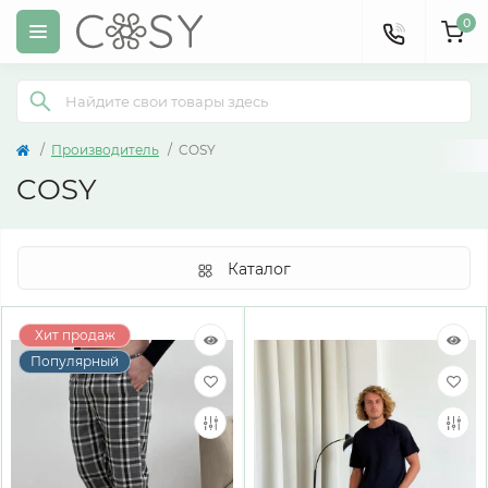
0
Производитель
COSY
COSY
Каталог
Хит продаж
Популярный