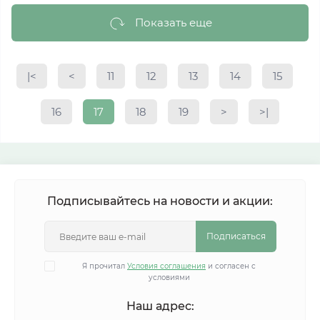
Показать еще
|<
<
11
12
13
14
15
16
17
18
19
>
>|
Подписывайтесь на новости и акции:
Подписаться
Я прочитал
Условия соглашения
и согласен с
условиями
Наш адрес: