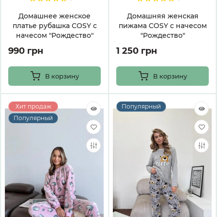
Домашнее женское
Домашняя женская
платье рубашка COSY с
пижама COSY с начесом
начесом "Рождество"
"Рождество"
990 грн
1 250 грн
В корзину
В корзину
Хит продаж
Популярный
Популярный