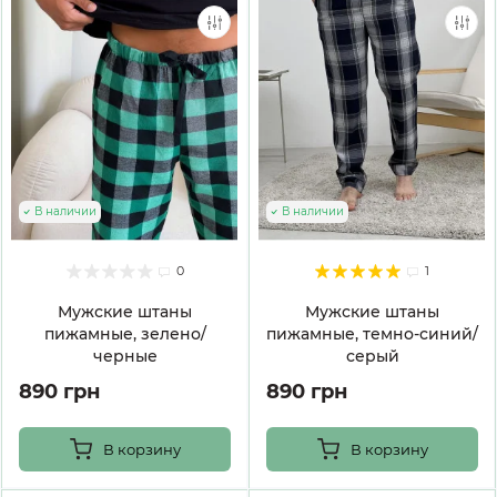
В наличии
В наличии
0
1
Мужские штаны
Мужские штаны
пижамные, зелено/
пижамные, темно-синий/
черные
серый
890 грн
890 грн
В корзину
В корзину