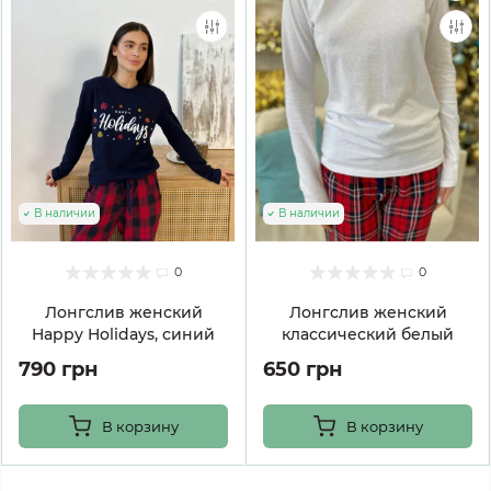
В наличии
В наличии
0
0
Лонгслив женский
Лонгслив женский
Happy Holidays, синий
классический белый
790 грн
650 грн
В корзину
В корзину