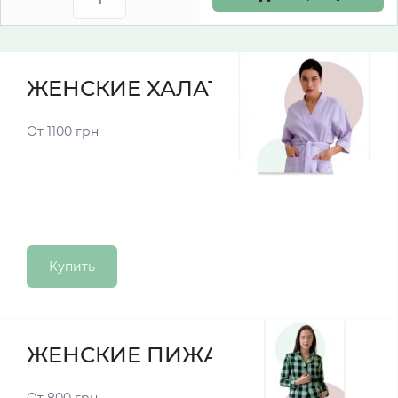
ЖЕНСКИЕ ХАЛАТЫ
От 1100 грн
Купить
ЖЕНСКИЕ ПИЖАМЫ