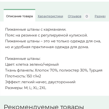
0
Описание товара
Характеристики
Отзывов
Размерна
Пижамные штаны с карманами.
Пояс на резинке с регулируемой кулиской.
Пижамные штаны – это не только одежда для сна,
но и удобная практичная одежда для дома.
Пижамные штаны:
Цвет: клетка зелено/черный
Ткань фланель: Хлопок 70%, полиэстер 30%, Турция
Плотность: 150 г/м2
Эффект: легкий начес, двусторонний
Размеры: M; L; XL; 2XL
Рекомендуемые товары