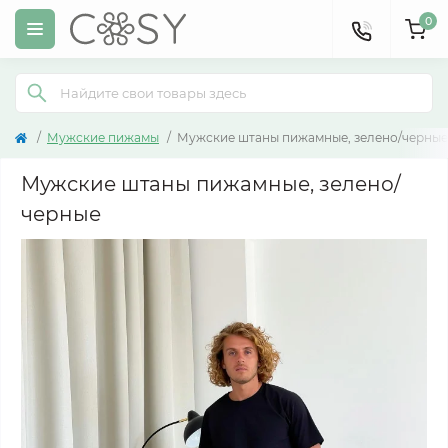
0
Мужские пижамы
Мужские штаны пижамные, зелено/черные
Мужские штаны пижамные, зелено/
черные