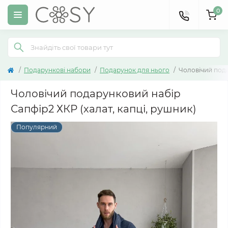
0
Подарункові набори
Подарунок для нього
Чоловічий пода
Чоловічий подарунковий набір
Сапфір2 ХКР (халат, капці, рушник)
Популярний