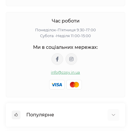
Час роботи
Понеділок-Пʼятниця 9:30-17:00
Субота -Неділя 11:00-15:00
Ми в соціальних мережах:
info@cosy.in.ua
Популярне
Жіночі піжами