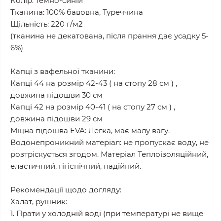
Колір: темно-синій
Тканина: 100% бавовна, Туреччина
Щільність: 220 г/м2
(тканина не декатована, після прання дає усадку 5-
6%)
Капці з вафельної тканини:
Капці 44 на розмір 42-43 ( на стопу 28 см ) ,
довжина підошви 30 см
Капці 42 на розмір 40-41 ( на стопу 27 см ) ,
довжина підошви 29 см
Міцна підошва EVA: Легка, має малу вагу.
Водонепроникний матеріал: не пропускає воду, не
розтріскується згодом. Матеріал Теплоізоляційний,
еластичний, гігієнічний, надійний.
Рекомендації щодо догляду:
Халат, рушник:
1. Прати у холодній воді (при температурі не вище