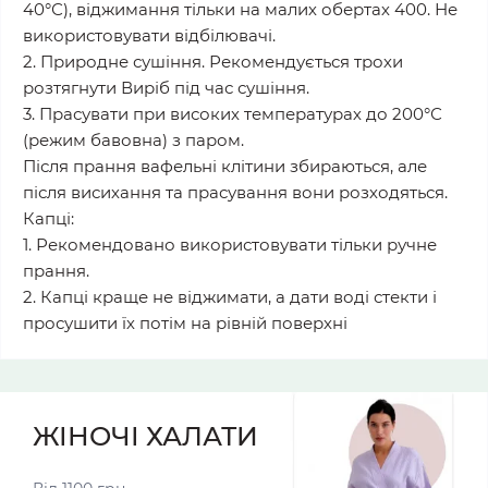
40°С), віджимання тільки на малих обертах 400. Не
використовувати відбілювачі.
2. Природне сушіння. Рекомендується трохи
розтягнути Виріб під час сушіння.
3. Прасувати при високих температурах до 200°С
(режим бавовна) з паром.
Після прання вафельні клітини збираються, але
після висихання та прасування вони розходяться.
Капці:
1. Рекомендовано використовувати тільки ручне
прання.
2. Капці краще не віджимати, а дати воді стекти і
просушити їх потім на рівній поверхні
ЖІНОЧІ ХАЛАТИ