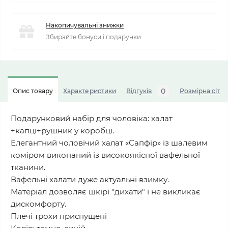
Накопичувальні знижки
Збирайте бонуси і подарунки
0
Опис товару
Характеристики
Відгуків
Розмірна сітка
Подарунковий набір для чоловіка: халат
+капці+рушник у коробці.
Елегантний чоловічий халат «Сапфір» із шалевим
коміром виконаний із високоякісної вафельної
тканини.
Вафельні халати дуже актуальні взимку.
Матеріал дозволяє шкірі "дихати" і не викликає
дискомфорту.
Плечі трохи приспущені