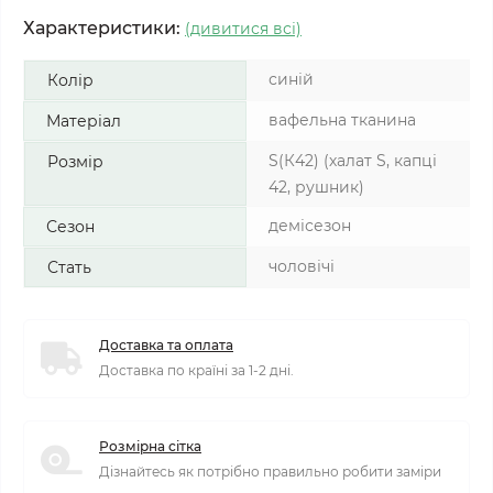
Характеристики:
(дивитися всі)
синій
Колір
вафельна тканина
Матеріал
S(К42) (халат S, капці
Розмір
42, рушник)
демісезон
Сезон
чоловічі
Стать
Доставка та оплата
Доставка по країні за 1-2 дні.
Розмірна сітка
Дізнайтесь як потрібно правильно робити заміри