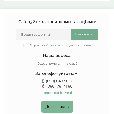
Слідкуйте за новинками та акціями:
Підпишіться
Я прочитав
Умови угоди
і згоден з вимогами
Наша адреса:
Одеса, вулиця Інглезі, 2
Зателефонуйте нам:
(099) 849 58 16
(066) 761 41 66
Передзвоніть мені
До контактів