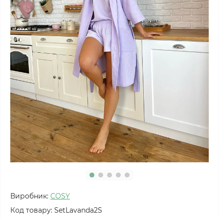
Виробник:
COSY
Код товару:
SetLavanda2S