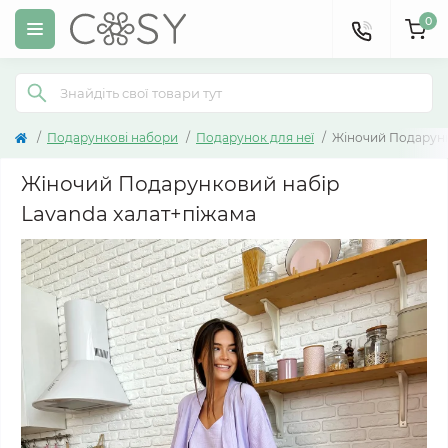
0
Подарункові набори
Подарунок для неї
Жіночий Подарунк
Жіночий Подарунковий набір
Lavanda халат+піжама