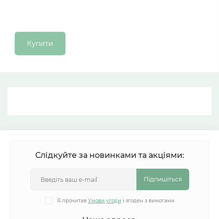
Купити
Слідкуйте за новинками та акціями:
Підпишіться
Я прочитав
Умови угоди
і згоден з вимогами