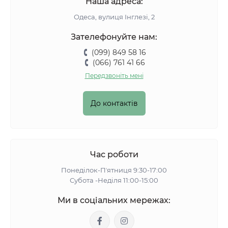
Наша адреса:
Одеса, вулиця Інглезі, 2
Зателефонуйте нам:
(099) 849 58 16
(066) 761 41 66
Передзвоніть мені
До контактів
Час роботи
Понеділок-Пʼятниця 9:30-17:00
Субота -Неділя 11:00-15:00
Ми в соціальних мережах: