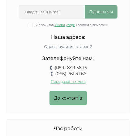
Підпишіться
Я прочитав
Умови угоди
і згоден з вимогами
Наша адреса:
Одеса, вулиця Інглезі, 2
Зателефонуйте нам:
(099) 849 58 16
(066) 761 41 66
Передзвоніть мені
До контактів
Час роботи