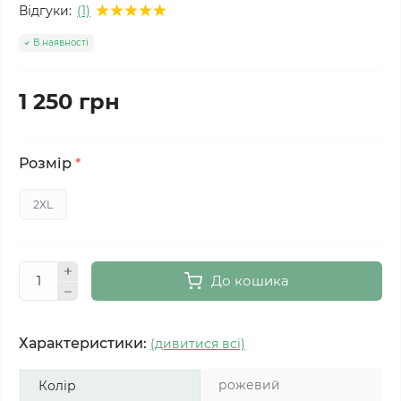
Відгуки:
(1)
В наявності
1 250 грн
Розмір
*
2XL
До кошика
Характеристики:
(дивитися всі)
рожевий
Колір