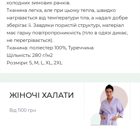
холодних зимових ранків.
Тканина легка, але при цьому тепла, швидко
нагрівається від температури тіла, а надалі добре
зберігає її. Завдяки пористій структурі, матеріал
має гарну повітропроникність (тіло в одязі дихає,
не перегрівається).
Тканина: поліестер 100%, Туреччина
Щільність: 280 г/м2
Розміри: S, M, L, XL, 2XL
ЖІНОЧІ ХАЛАТИ
Від 1100 грн