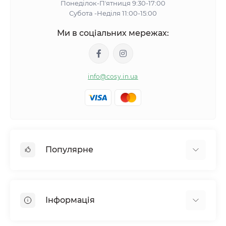
Понеділок-Пʼятниця 9:30-17:00
Субота -Неділя 11:00-15:00
Ми в соціальних мережах:
info@cosy.in.ua
Популярне
Жіночі піжами
Жіночі халати
Інформація
Капці
Одяг