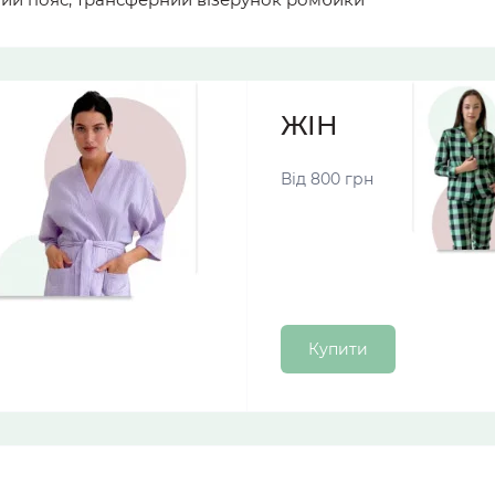
ЖІНОЧІ ПІЖА
Від 800 грн
Купити