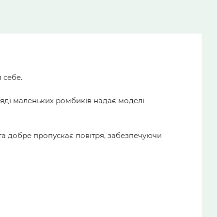
 себе.
гляді маленьких ромбиків надає моделі
та добре пропускає повітря, забезпечуючи