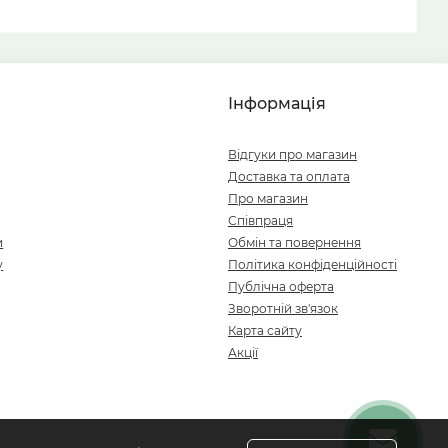
Інформація
Відгуки про магазин
Доставка та оплата
Про магазин
Співпраця
и
Обмін та повернення
у
Політика конфіденційності
Публічна оферта
Зворотній зв'язок
Карта сайту
Акції