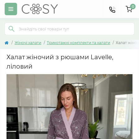
0
Жіночі халати
Трикотажні комплекти та халати
Халат жіноч
Халат жіночий з рюшами Lavelle,
ліловий