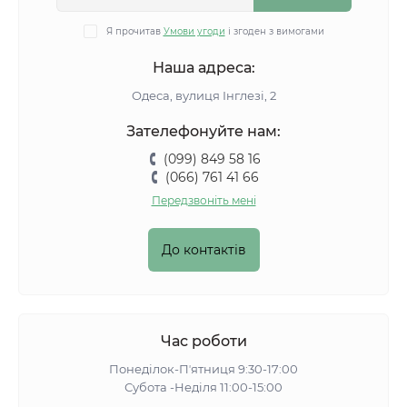
Я прочитав
Умови угоди
і згоден з вимогами
Наша адреса:
Одеса, вулиця Інглезі, 2
Зателефонуйте нам:
(099) 849 58 16
(066) 761 41 66
Передзвоніть мені
До контактів
Час роботи
Понеділок-Пʼятниця 9:30-17:00
Субота -Неділя 11:00-15:00