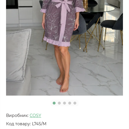
Виробник:
COSY
Код товару:
L74S/M