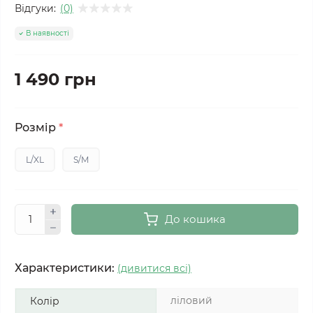
Відгуки:
(0)
В наявності
1 490 грн
Розмір
*
L/XL
S/M
До кошика
Характеристики:
(дивитися всі)
ліловий
Колір