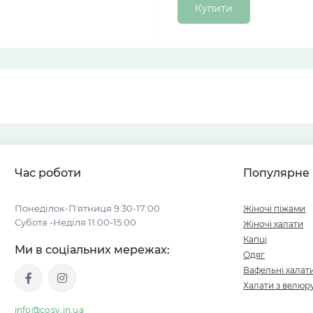
Купити
Час роботи
Популярне
Понеділок-Пʼятниця 9:30-17:00
Жіночі піжами
Субота -Неділя 11:00-15:00
Жіночі халати
Капці
Ми в соціальних мережах:
Одяг
Вафельні халат
Халати з велюр
info@cosy.in.ua