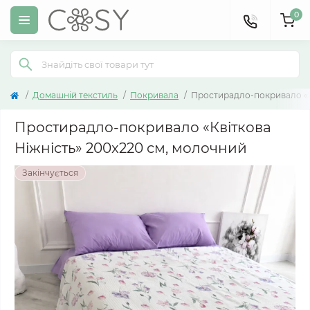
0
Домашній текстиль
Покривала
Простирадло-покривало «К
Простирадло-покривало «Квіткова
Ніжність» 200x220 см, молочний
Закінчується