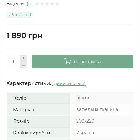
Відгуки:
(0)
В наявності
1 890 грн
До кошика
Характеристики:
(дивитися всі)
білий
Колір
вафельна тканина
Матеріал
200x220
Розмір
Україна
Країна виробник