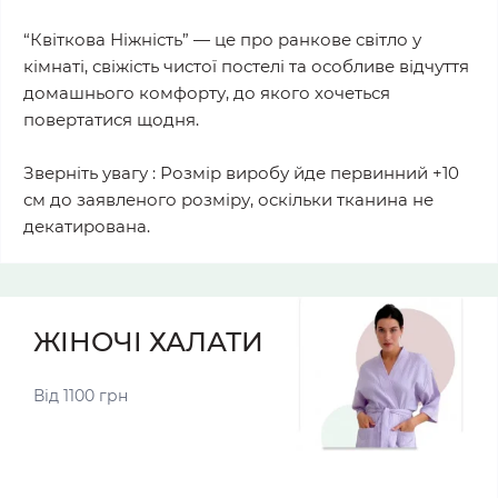
“Квіткова Ніжність” — це про ранкове світло у
кімнаті, свіжість чистої постелі та особливе відчуття
домашнього комфорту, до якого хочеться
повертатися щодня.
Зверніть увагу : Розмір виробу йде первинний +10
см до заявленого розміру, оскільки тканина не
декатирована.
ЖІНОЧІ ХАЛАТИ
Від 1100 грн