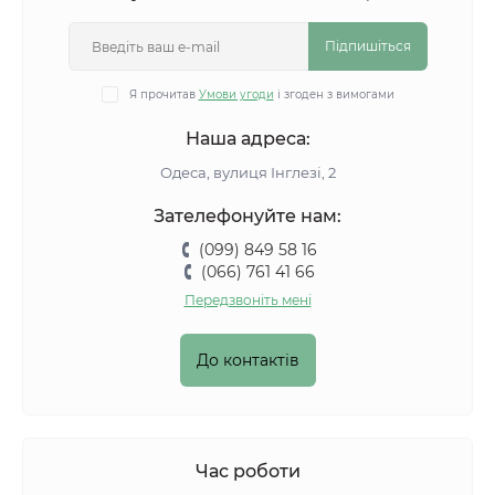
Підпишіться
Я прочитав
Умови угоди
і згоден з вимогами
Наша адреса:
Одеса, вулиця Інглезі, 2
Зателефонуйте нам:
(099) 849 58 16
(066) 761 41 66
Передзвоніть мені
До контактів
Час роботи