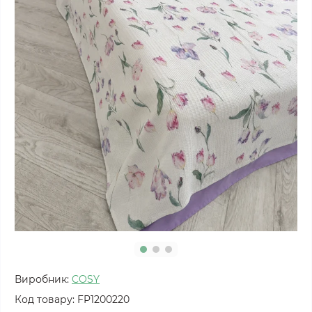
Виробник:
COSY
Код товару:
FP1200220