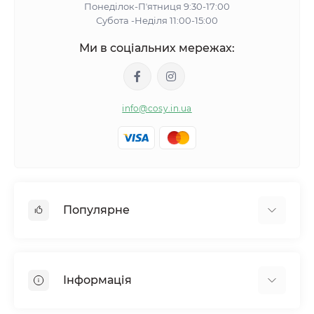
Понеділок-Пʼятниця 9:30-17:00
Субота -Неділя 11:00-15:00
Ми в соціальних мережах:
info@cosy.in.ua
Популярне
Жіночі піжами
Жіночі халати
Інформація
Капці
Одяг