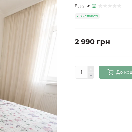
Відгуки:
(0)
В наявності
2 990 грн
До ко