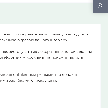
 Ніжність» поєднує ніжний лавандовий відтінок
авжньою окрасою вашого інтер’єру.
використовувати як декоративне покривало для
комфортний мікроклімат та приємні тактильні
прикрашені ніжними рюшами, що додають
ними застібками-блискавками.