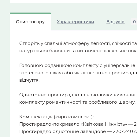
Опис товару
Характеристики
Відгуків
0
Створіть у спальні атмосферу легкості, свіжост
натуральної бавовни та витончене вафельне пок
Головною родзинкою комплекту є універсальне 
застеленого ліжка або як легке літнє простирад
відчуття.
Однотонне простирадло та наволочки виконані
комплекту романтичності та особливого шарму.
Комплектація (євро комплект):
Простирадло-покривало «Квіткова Ніжність» — 2
Простирадло однотонне лавандове — 220×240 