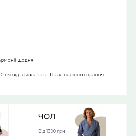
армонії щодня.
10 см від заявленого. Після першого прання
МИ
ЧОЛОВІЧІ ХАЛАТИ
Від 1300 грн