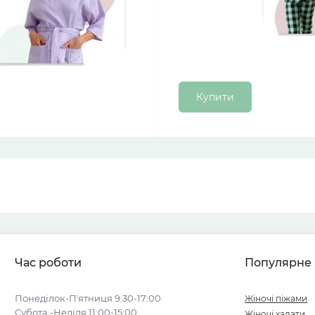
Купити
Час роботи
Популярне
Понеділок-Пʼятниця 9:30-17:00
Жіночі піжами
Субота -Неділя 11:00-15:00
Жіночі халати