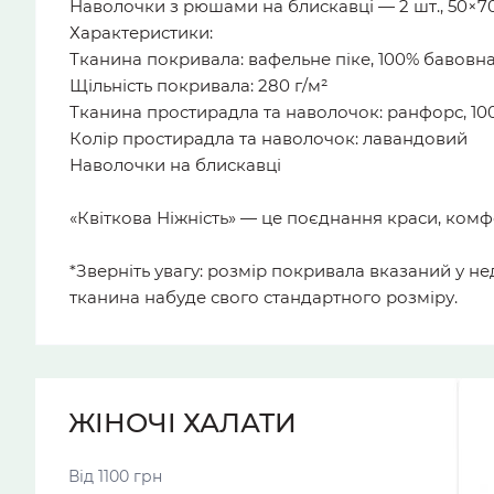
Наволочки з рюшами на блискавці — 2 шт., 50×7
Характеристики:
Тканина покривала: вафельне піке, 100% бавовна.
Щільність покривала: 280 г/м²
Тканина простирадла та наволочок: ранфорс, 10
Колір простирадла та наволочок: лавандовий
Наволочки на блискавці
«Квіткова Ніжність» — це поєднання краси, комфо
*Зверніть увагу: розмір покривала вказаний у н
тканина набуде свого стандартного розміру.
ЖІНОЧІ ХАЛАТИ
Від 1100 грн