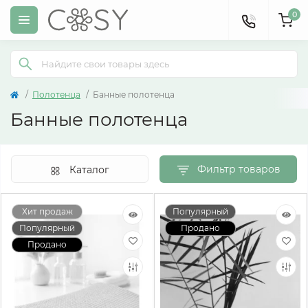
0
Полотенца
Банные полотенца
Банные полотенца
Фильтр товаров
Каталог
Хит продаж
Популярный
Популярный
Продано
Продано