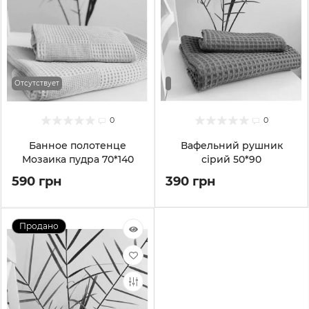
Отсутствует
0
0
Банное полотенце
Вафельний рушник
Мозаика пудра 70*140
сірий 50*90
590 грн
390 грн
Продано