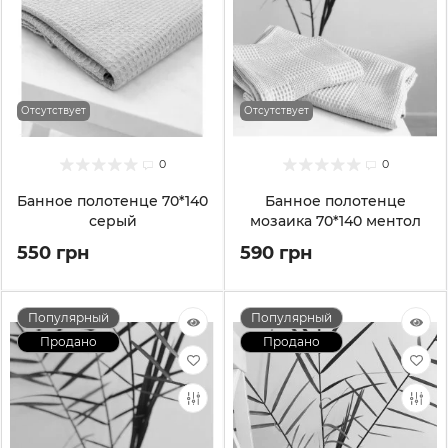
Отсутствует
Отсутствует
0
0
Банное полотенце 70*140
Банное полотенце
серый
мозаика 70*140 ментол
550 грн
590 грн
Популярный
Популярный
Продано
Продано