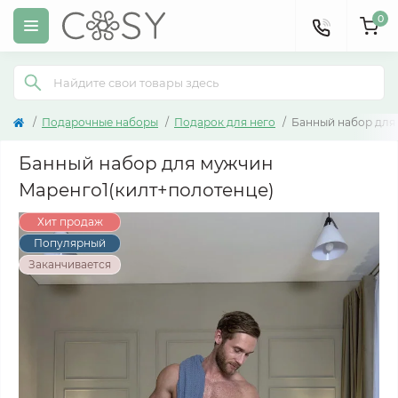
0
Подарочные наборы
Подарок для него
Банный набор для
Банный набор для мужчин
Маренго1(килт+полотенце)
Хит продаж
Популярный
Заканчивается