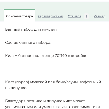
1
Описание товара
Характеристики
Отзывов
Размерна
Банный набор для мужчин
Состав банного набора:
Килт + банное полотенце 70*140 в коробке
Килт (парео) мужской для бани/сауны, вафельный
на липучке.
Благодаря резинке и липучке килт может
увеличиваться или уменьшаться в зависимости от