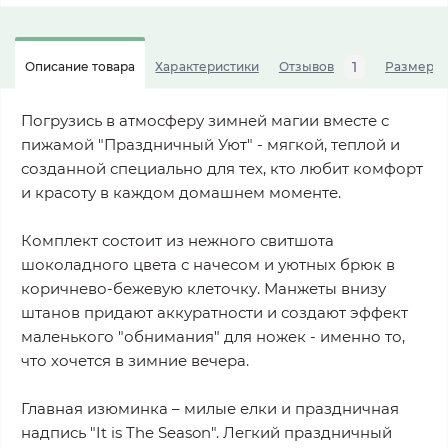
1
Описание товара
Характеристики
Отзывов
Размерна
Погрузись в атмосферу зимней магии вместе с
пижамой "Праздничный Уют" - мягкой, теплой и
созданной специально для тех, кто любит комфорт
и красоту в каждом домашнем моменте.
Комплект состоит из нежного свитшота
шоколадного цвета с начесом и уютных брюк в
коричнево-бежевую клеточку. Манжеты внизу
штанов придают аккуратности и создают эффект
маленького "обнимания" для ножек - именно то,
что хочется в зимние вечера.
Главная изюминка – милые елки и праздничная
надпись "It is The Season". Легкий праздничный