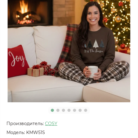
Производитель:
COSY
Модель:
KMW51S