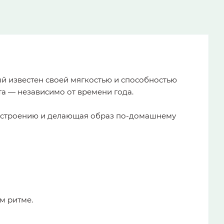
ый известен своей мягкостью и способностью
та — независимо от времени года.
астроению и делающая образ по-домашнему
м ритме.