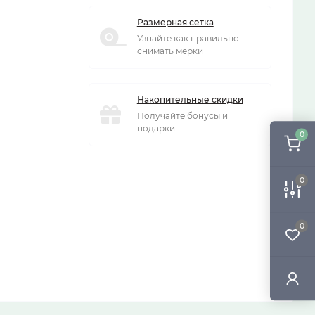
Размерная сетка
Узнайте как правильно
снимать мерки
Накопительные скидки
Получайте бонусы и
подарки
0
0
0