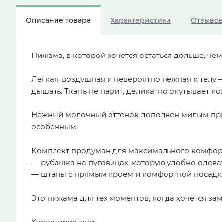
Описание товара
Характеристики
Отзыво
Пижама, в которой хочется остаться дольше, чем
Легкая, воздушная и невероятно нежная к телу 
дышать. Ткань не парит, деликатно окутывает к
Нежный молочный оттенок дополнен милым при
особенным.
Комплект продуман для максимального комфор
— рубашка на пуговицах, которую удобно одеват
— штаны с прямым кроем и комфортной посадк
Это пижама для тех моментов, когда хочется зам
Характеристики: