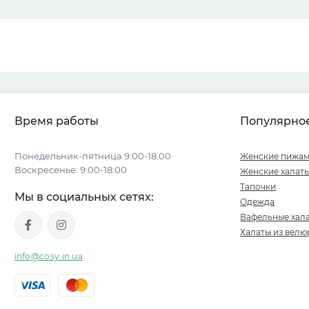
Время работы
Популярно
Понедельник-пятница 9:00-18:00
Женские пижа
Воскресенье: 9:00-18:00
Женские халат
Тапочки
Мы в социальных сетях:
Одежда
Вафельные хал
Халаты из велю
info@cosy.in.ua