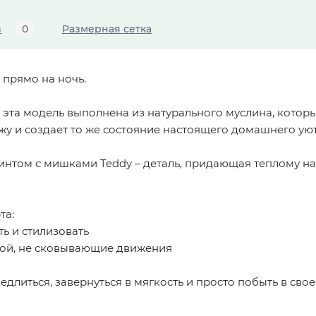
в
0
Размерная сетка
 прямо на ночь.
– эта модель выполнена из натурального муслина, котор
ожу и создает то же состояние настоящего домашнего ую
нтом с мишками Teddy – деталь, придающая теплому н
та:
ь и стилизовать
ой, не сковывающие движения
едлиться, завернуться в мягкость и просто побыть в свое