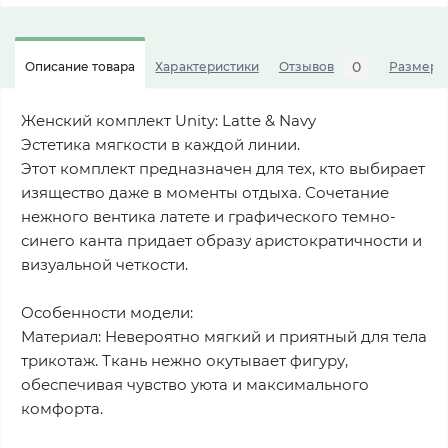
0
Описание товара
Характеристики
Отзывов
Размерна
Женский комплект Unity: Latte & Navy
Эстетика мягкости в каждой линии.
Этот комплект предназначен для тех, кто выбирает
изящество даже в моменты отдыха. Сочетание
нежного вентика латете и графического темно-
синего канта придает образу аристократичности и
визуальной четкости.
Особенности модели:
Материал: Невероятно мягкий и приятный для тела
трикотаж. Ткань нежно окутывает фигуру,
обеспечивая чувство уюта и максимального
комфорта.