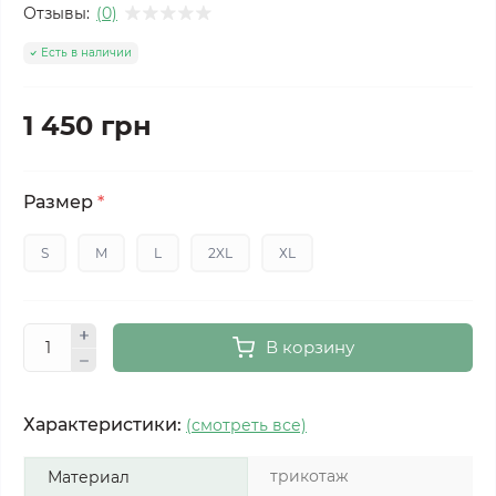
Отзывы:
(0)
Есть в наличии
1 450 грн
Размер
*
S
M
L
2XL
ХL
В корзину
Характеристики:
(смотреть все)
трикотаж
Материал