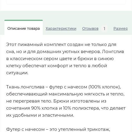
1
Описание товара
Характеристики
Отзывов
Размерна
Этот пижамный комплект создан не только для
сна, но и для домашних уютных вечеров. Лонгслив
в классическом сером цвете и брюки в синюю
клетку обеспечат комфорт и тепло в любой
ситуации.
Ткань лонгслива – футер с начесом (100% хлопок),
обеспечивающий максимальную мягкость и тепло,
не перегревая тело. Брюки изготовлены из
сочетания 90% хлопка и 10% полиэстера, что делает
их удобными и эластичными.
Футер с начесом – это утепленный трикотаж,