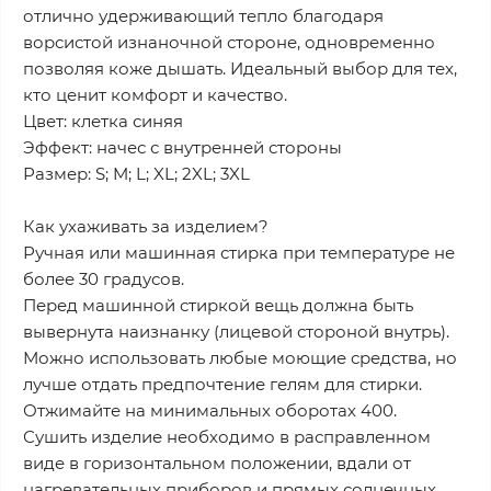
отлично удерживающий тепло благодаря
ворсистой изнаночной стороне, одновременно
позволяя коже дышать. Идеальный выбор для тех,
кто ценит комфорт и качество.
Цвет: клетка синяя
Эффект: начес с внутренней стороны
Размер: S; M; L; XL; 2XL; 3XL
Как ухаживать за изделием?
Ручная или машинная стирка при температуре не
более 30 градусов.
Перед машинной стиркой вещь должна быть
вывернута наизнанку (лицевой стороной внутрь).
Можно использовать любые моющие средства, но
лучше отдать предпочтение гелям для стирки.
Отжимайте на минимальных оборотах 400.
Сушить изделие необходимо в расправленном
виде в горизонтальном положении, вдали от
нагревательных приборов и прямых солнечных