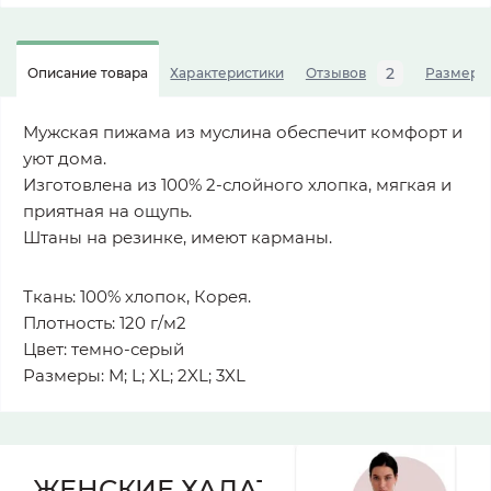
2
Описание товара
Характеристики
Отзывов
Размерна
Мужская пижама из муслина обеспечит комфорт и
уют дома.
Изготовлена из 100% 2-слойного хлопка, мягкая и
приятная на ощупь.
Штаны на резинке, имеют карманы.
Ткань: 100% хлопок, Корея.
Плотность: 120 г/м2
Цвет: темно-серый
Размеры: M; L; XL; 2XL; 3XL
ЖЕНСКИЕ ХАЛАТЫ