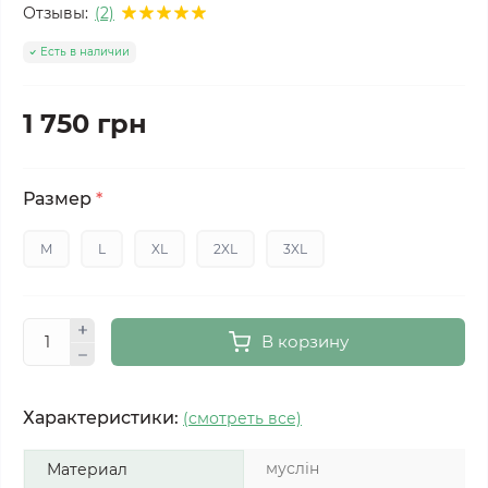
Отзывы:
(2)
Есть в наличии
1 750 грн
Размер
*
M
L
XL
2XL
3XL
В корзину
Характеристики:
(смотреть все)
муслін
Материал