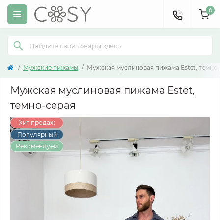
0
Мужские пижамы
Мужская муслиновая пижама Estet, темно
Мужская муслиновая пижама Estet,
темно-серая
Хит продаж
Популярный
Рекомендуем