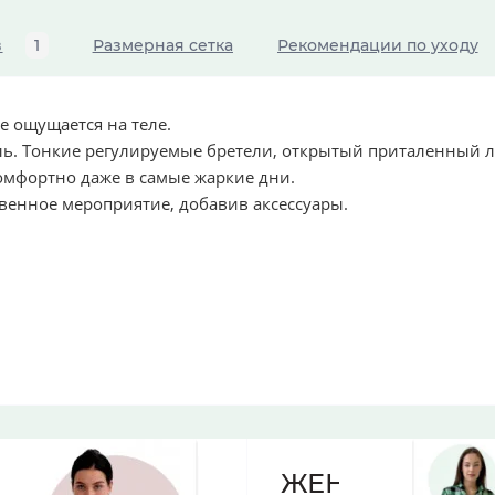
в
1
Размерная сетка
Рекомендации по уходу
е ощущается на теле.
ль. Тонкие регулируемые бретели, открытый приталенный 
омфортно даже в самые жаркие дни.
венное мероприятие, добавив аксессуары.
ЖЕНСКИЕ