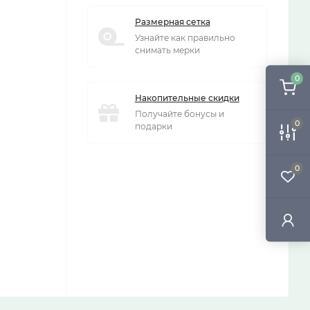
Размерная сетка
Узнайте как правильно
снимать мерки
0
Накопительные скидки
Получайте бонусы и
0
подарки
0