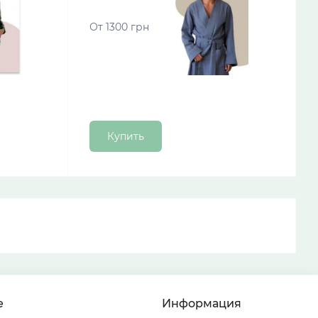
От 1300 грн
Купить
е
Информация