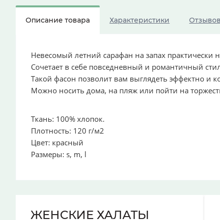
Описание товара
Характеристики
Отзыво
Невесомый летний сарафан на запах практически н
Сочетает в себе повседневный и романтичный сти
Такой фасон позволит вам выглядеть эффектно и к
Можно носить дома, на пляж или пойти на торжест
Ткань: 100% хлопок.
Плотность: 120 г/м2
Цвет: красный
Размеры: s, m, l
ЖЕНСКИЕ ХАЛАТЫ