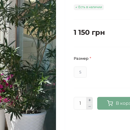
Есть в наличии
1 150 грн
Размер
*
S
В кор