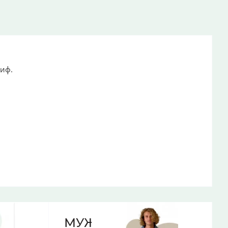
лиф.
МУЖСКИЕ ХАЛАТЫ